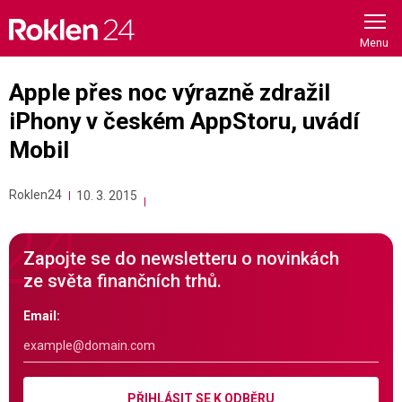
Skip
to
content
Apple přes noc výrazně zdražil
iPhony v českém AppStoru, uvádí
Mobil
Roklen24
10. 3. 2015
Zapojte se do newsletteru o novinkách
ze světa finančních trhů.
Email:
PŘIHLÁSIT SE K ODBĚRU