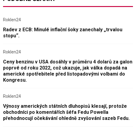
Roklen24
Radev z ECB: Minulé inflační šoky zanechaly „trvalou
stopu“.
Roklen24
Ceny benzinu v USA dosáhly v průměru 4 dolarů za galon
poprvé od roku 2022, což ukazuje, jak válka dopadá na
americké spotřebitele před listopadovými volbami do
Kongresu.
Roklen24
Výnosy amerických státních dluhopisů klesají, protože
obchodníci po komentářích šéfa Fedu Powella
přehodnocují očekávání ohledně zvyšování sazeb Fedu.