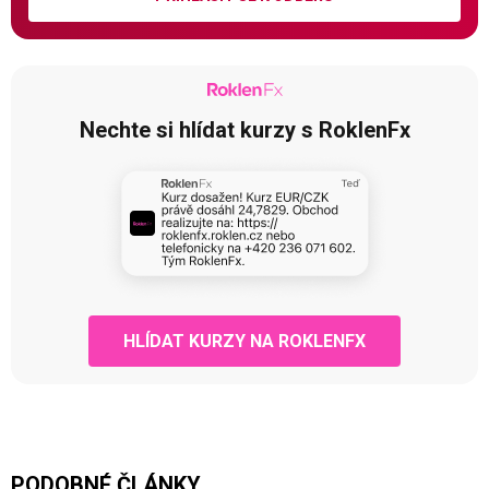
Nechte si hlídat kurzy s RoklenFx
HLÍDAT KURZY NA ROKLENFX
PODOBNÉ ČLÁNKY