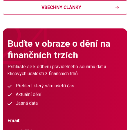
VŠECHNY ČLÁNKY
Buďte v obraze o dění na
finančních trzích
Přihlaste se k odběru pravidelného souhrnu dat a
klíčových událostí z finančních trhů.
Přehled, který vám ušetří čas
Aktuální dění
Jasná data
Email: