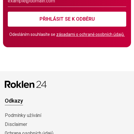
PŘIHLÁSIT SE K ODBĚRU
Odesláním souhlasíte se
zásadami o ochraně osobních údajů.
Odkazy
Podmínky užívání
Disclaimer
0chrana osobních údajů