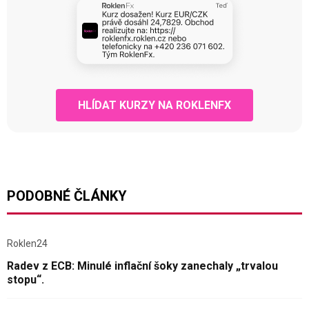
HLÍDAT KURZY NA ROKLENFX
PODOBNÉ ČLÁNKY
Roklen24
Radev z ECB: Minulé inflační šoky zanechaly „trvalou
stopu“.