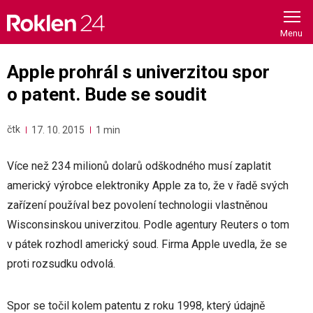
Skip
to
content
Apple prohrál s univerzitou spor
o patent. Bude se soudit
čtk
17. 10. 2015
1 min
Více než 234 milionů dolarů odškodného musí zaplatit
americký výrobce elektroniky Apple za to, že v řadě svých
zařízení používal bez povolení technologii vlastněnou
Wisconsinskou univerzitou. Podle agentury Reuters o tom
v pátek rozhodl americký soud. Firma Apple uvedla, že se
proti rozsudku odvolá.
Spor se točil kolem patentu z roku 1998, který údajně