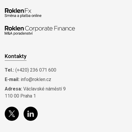
Kontakty
Tel.:
(+420) 236 071 600
E-mail:
info@roklen.cz
Adresa:
Václavské náměstí 9
110 00 Praha 1