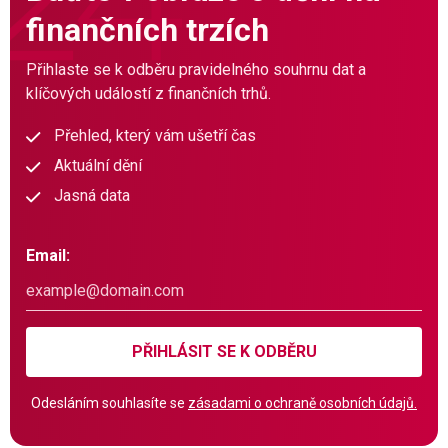
finančních trzích
Přihlaste se k odběru pravidelného souhrnu dat a
klíčových událostí z finančních trhů.
Přehled, který vám ušetří čas
Aktuální dění
Jasná data
Email:
PŘIHLÁSIT SE K ODBĚRU
Odesláním souhlasíte se
zásadami o ochraně osobních údajů.