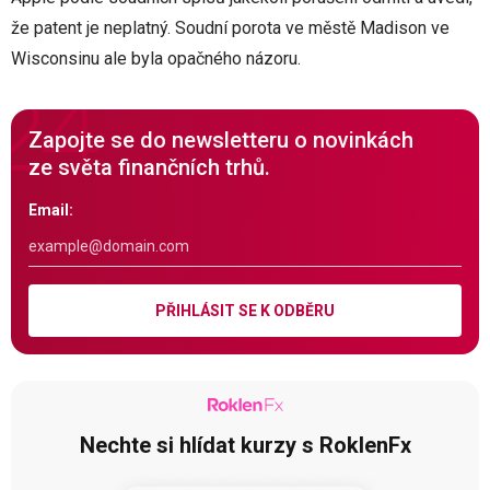
že patent je neplatný. Soudní porota ve městě Madison ve
Wisconsinu ale byla opačného názoru.
Zapojte se do newsletteru o novinkách
ze světa finančních trhů.
Email:
PŘIHLÁSIT SE K ODBĚRU
Nechte si hlídat kurzy s RoklenFx