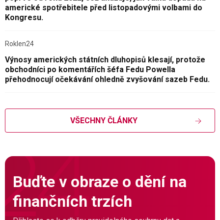
americké spotřebitele před listopadovými volbami do
Kongresu.
Roklen24
Výnosy amerických státních dluhopisů klesají, protože
obchodníci po komentářích šéfa Fedu Powella
přehodnocují očekávání ohledně zvyšování sazeb Fedu.
VŠECHNY ČLÁNKY
Buďte v obraze o dění na
finančních trzích