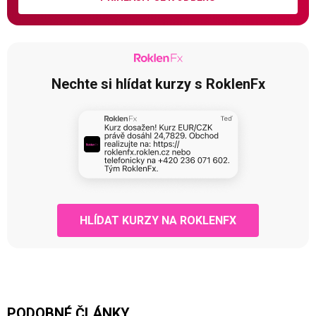
Nechte si hlídat kurzy s RoklenFx
HLÍDAT KURZY NA ROKLENFX
PODOBNÉ ČLÁNKY