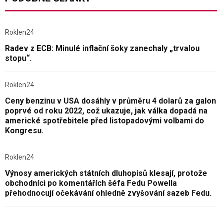
Roklen24
Radev z ECB: Minulé inflační šoky zanechaly „trvalou
stopu“.
Roklen24
Ceny benzinu v USA dosáhly v průměru 4 dolarů za galon
poprvé od roku 2022, což ukazuje, jak válka dopadá na
americké spotřebitele před listopadovými volbami do
Kongresu.
Roklen24
Výnosy amerických státních dluhopisů klesají, protože
obchodníci po komentářích šéfa Fedu Powella
přehodnocují očekávání ohledně zvyšování sazeb Fedu.