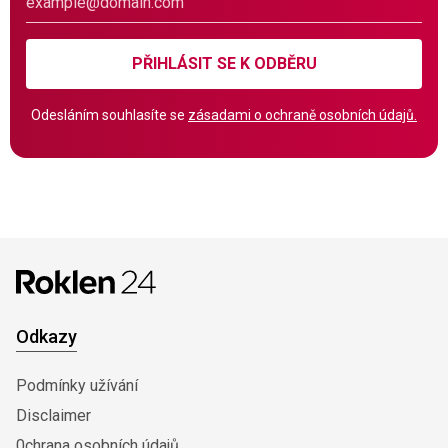
PŘIHLÁSIT SE K ODBĚRU
Odesláním souhlasíte se
zásadami o ochraně osobních údajů.
Odkazy
Podmínky užívání
Disclaimer
0chrana osobních údajů