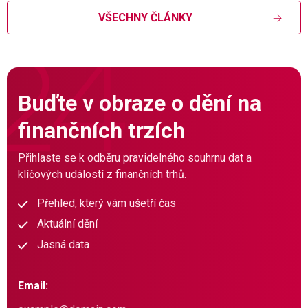
VŠECHNY ČLÁNKY
Buďte v obraze o dění na
finančních trzích
Přihlaste se k odběru pravidelného souhrnu dat a
klíčových událostí z finančních trhů.
Přehled, který vám ušetří čas
Aktuální dění
Jasná data
Email: