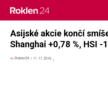
Skip
to
content
Asijské akcie končí smíše
Shanghai +0,78 %, HSI -
Roklen24
11. 11. 2016