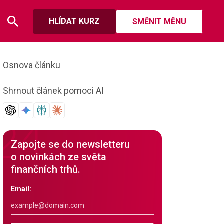
HLÍDAT KURZ
SMĚNIT MĚNU
Osnova článku
Shrnout článek pomoci AI
Zapojte se do newsletteru
o novinkách ze světa
finančních trhů.
Email: