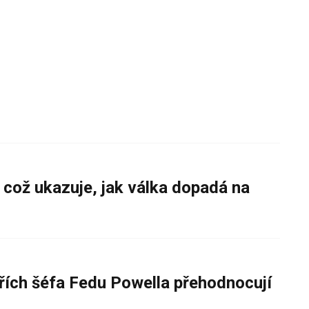
 což ukazuje, jak válka dopadá na
řích šéfa Fedu Powella přehodnocují