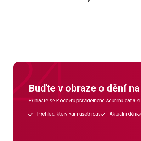
Buďte v obraze o dění na
Přihlaste se k odběru pravidelného souhrnu dat a klí
Přehled, který vám ušetří čas
Aktuální dění