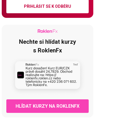
PŘIHLÁSIT SE K ODBĚRU
Nechte si hlídat kurzy
s RoklenFx
HLÍDAT KURZY NA ROKLENFX