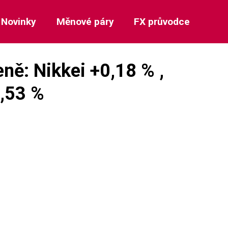
Novinky
Měnové páry
FX průvodce
ně: Nikkei +0,18 % ,
1,53 %