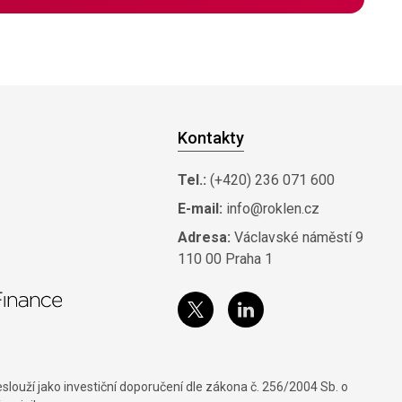
Kontakty
Tel.:
(+420) 236 071 600
E-mail:
info@roklen.cz
Adresa:
Václavské náměstí 9
110 00 Praha 1
louží jako investiční doporučení dle zákona č. 256/2004 Sb. o