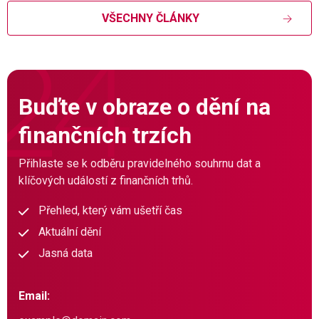
VŠECHNY ČLÁNKY
Buďte v obraze o dění na
finančních trzích
Přihlaste se k odběru pravidelného souhrnu dat a
klíčových událostí z finančních trhů.
Přehled, který vám ušetří čas
Aktuální dění
Jasná data
Email: