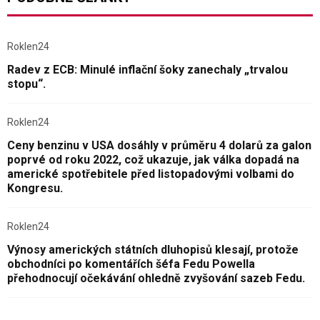
Roklen24
Radev z ECB: Minulé inflační šoky zanechaly „trvalou
stopu“.
Roklen24
Ceny benzinu v USA dosáhly v průměru 4 dolarů za galon
poprvé od roku 2022, což ukazuje, jak válka dopadá na
americké spotřebitele před listopadovými volbami do
Kongresu.
Roklen24
Výnosy amerických státních dluhopisů klesají, protože
obchodníci po komentářích šéfa Fedu Powella
přehodnocují očekávání ohledně zvyšování sazeb Fedu.