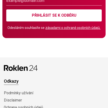
PŘIHLÁSIT SE K ODBĚRU
Odesláním souhlasíte se
zásadami o ochraně osobních údajů.
Odkazy
Podmínky užívání
Disclaimer
0chrana osobních údajů