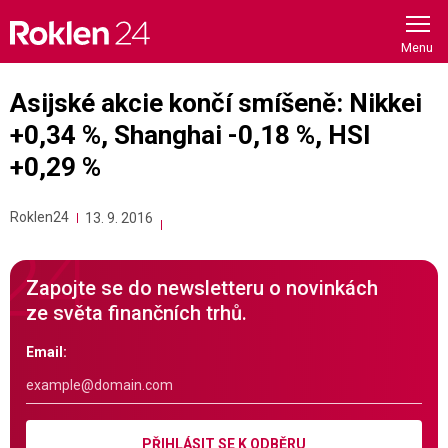
Skip
to
content
Asijské akcie končí smíšeně: Nikkei
+0,34 %, Shanghai -0,18 %, HSI
+0,29 %
Roklen24
13. 9. 2016
Zapojte se do newsletteru o novinkách
ze světa finančních trhů.
Email:
PŘIHLÁSIT SE K ODBĚRU