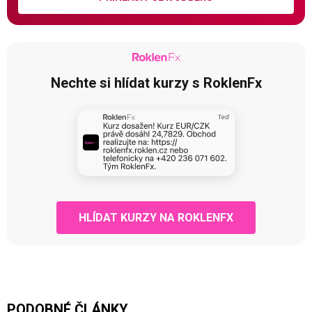
Nechte si hlídat kurzy s RoklenFx
HLÍDAT KURZY NA ROKLENFX
PODOBNÉ ČLÁNKY