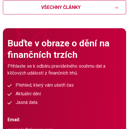
VŠECHNY ČLÁNKY
Buďte v obraze o dění na
finančních trzích
Přihlaste se k odběru pravidelného souhrnu dat a
klíčových událostí z finančních trhů.
Přehled, který vám ušetří čas
Aktuální dění
Jasná data
Email: