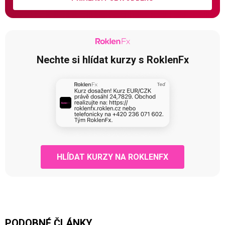
Nechte si hlídat kurzy s RoklenFx
HLÍDAT KURZY NA ROKLENFX
PODOBNÉ ČLÁNKY