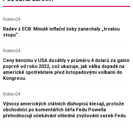
Roklen24
Radev z ECB: Minulé inflační šoky zanechaly „trvalou
stopu“.
Roklen24
Ceny benzinu v USA dosáhly v průměru 4 dolarů za galon
poprvé od roku 2022, což ukazuje, jak válka dopadá na
americké spotřebitele před listopadovými volbami do
Kongresu.
Roklen24
Výnosy amerických státních dluhopisů klesají, protože
obchodníci po komentářích šéfa Fedu Powella
přehodnocují očekávání ohledně zvyšování sazeb Fedu.