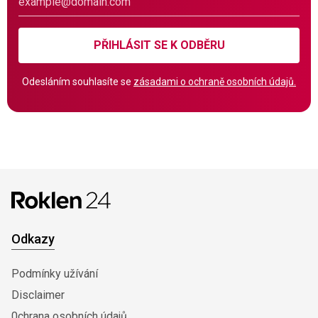
PŘIHLÁSIT SE K ODBĚRU
Odesláním souhlasíte se
zásadami o ochraně osobních údajů.
Odkazy
Podmínky užívání
Disclaimer
0chrana osobních údajů