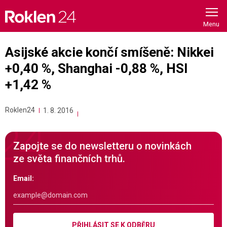
Skip
to
content
Asijské akcie končí smíšeně: Nikkei
+0,40 %, Shanghai -0,88 %, HSI
+1,42 %
Roklen24
1. 8. 2016
Zapojte se do newsletteru o novinkách
ze světa finančních trhů.
Email:
PŘIHLÁSIT SE K ODBĚRU