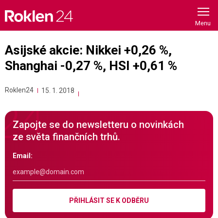
Skip
to
content
Asijské akcie: Nikkei +0,26 %,
Shanghai -0,27 %, HSI +0,61 %
Roklen24
15. 1. 2018
Zapojte se do newsletteru o novinkách
ze světa finančních trhů.
Email:
PŘIHLÁSIT SE K ODBĚRU