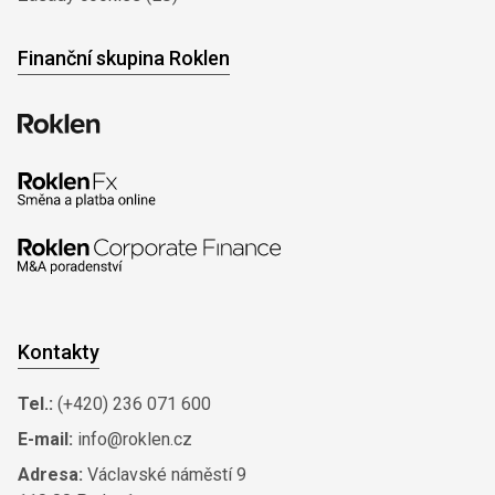
Finanční skupina Roklen
Kontakty
Tel.:
(+420) 236 071 600
E-mail:
info@roklen.cz
Adresa:
Václavské náměstí 9