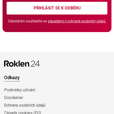
PŘIHLÁSIT SE K ODBĚRU
Odesláním souhlasíte se
zásadami o ochraně osobních údajů.
Odkazy
Podmínky užívání
Disclaimer
0chrana osobních údajů
Zásady cookies (EU)