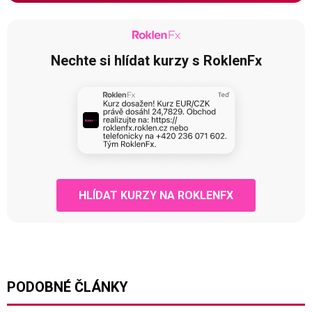
Nechte si hlídat kurzy s RoklenFx
HLÍDAT KURZY NA ROKLENFX
PODOBNÉ ČLÁNKY