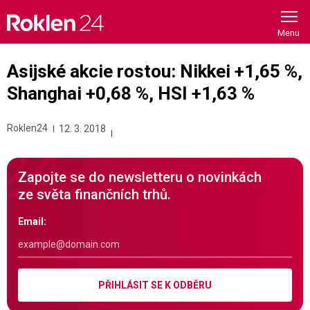
Skip
to
content
Asijské akcie rostou: Nikkei +1,65 %,
Shanghai +0,68 %, HSI +1,63 %
Roklen24
12. 3. 2018
Zapojte se do newsletteru o novinkách
ze světa finančních trhů.
Email:
PŘIHLÁSIT SE K ODBĚRU