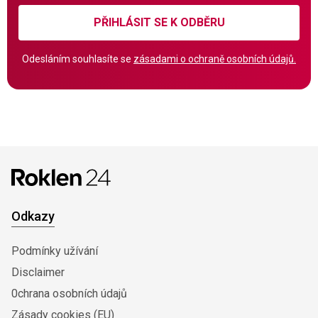
PŘIHLÁSIT SE K ODBĚRU
Odesláním souhlasíte se
zásadami o ochraně osobních údajů.
Odkazy
Podmínky užívání
Disclaimer
0chrana osobních údajů
Zásady cookies (EU)