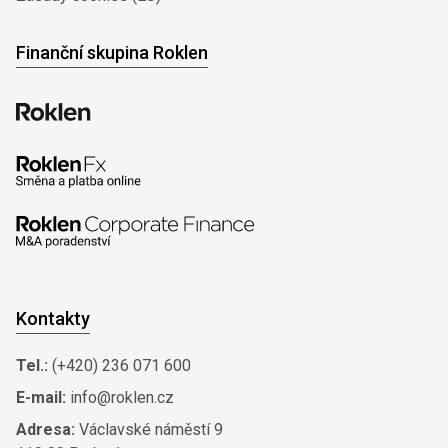
Finanční skupina Roklen
Kontakty
Tel.:
(+420) 236 071 600
E-mail:
info@roklen.cz
Adresa:
Václavské náměstí 9