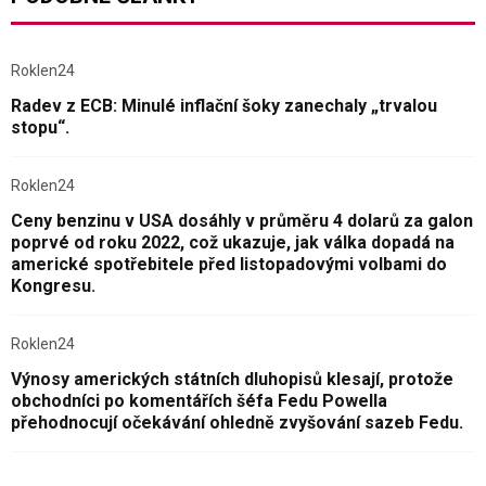
Roklen24
Radev z ECB: Minulé inflační šoky zanechaly „trvalou
stopu“.
Roklen24
Ceny benzinu v USA dosáhly v průměru 4 dolarů za galon
poprvé od roku 2022, což ukazuje, jak válka dopadá na
americké spotřebitele před listopadovými volbami do
Kongresu.
Roklen24
Výnosy amerických státních dluhopisů klesají, protože
obchodníci po komentářích šéfa Fedu Powella
přehodnocují očekávání ohledně zvyšování sazeb Fedu.