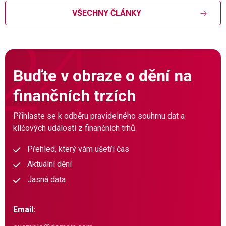
VŠECHNY ČLÁNKY
Buďte v obraze o dění na
finančních trzích
Přihlaste se k odběru pravidelného souhrnu dat a
klíčových událostí z finančních trhů.
Přehled, který vám ušetří čas
Aktuální dění
Jasná data
Email: