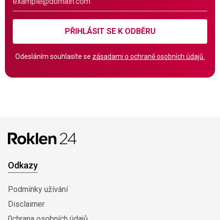
PŘIHLÁSIT SE K ODBĚRU
Odesláním souhlasíte se
zásadami o ochraně osobních údajů.
Odkazy
Podmínky užívání
Disclaimer
0chrana osobních údajů