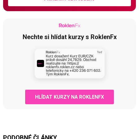
Nechte si hlídat kurzy s RoklenFx
HLÍDAT KURZY NA ROKLENFX
PODOBNÉ ČLÁNKY