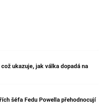
 což ukazuje, jak válka dopadá na
řích šéfa Fedu Powella přehodnocují