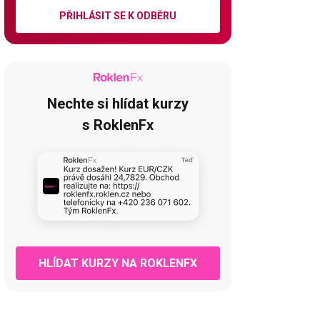
PŘIHLÁSIT SE K ODBĚRU
Nechte si hlídat kurzy
s RoklenFx
HLÍDAT KURZY NA ROKLENFX