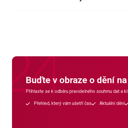
Buďte v obraze o dění na
Přihlaste se k odběru pravidelného souhrnu dat a klí
Přehled, který vám ušetří čas
Aktuální dění