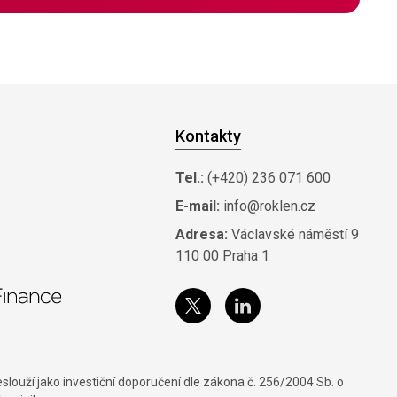
Kontakty
Tel.:
(+420) 236 071 600
E-mail:
info@roklen.cz
Adresa:
Václavské náměstí 9
110 00 Praha 1
louží jako investiční doporučení dle zákona č. 256/2004 Sb. o