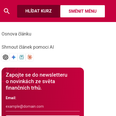
HLÍDAT KURZ
SMĚNIT MĚNU
Osnova článku
Shrnout článek pomoci AI
Zapojte se do newsletteru
o novinkách ze světa
finančních trhů.
Email: