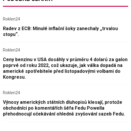
Roklen24
Radev z ECB: Minulé inflační šoky zanechaly „trvalou
stopu“.
Roklen24
Ceny benzinu v USA dosáhly v průměru 4 dolarů za galon
poprvé od roku 2022, což ukazuje, jak válka dopadá na
americké spotřebitele před listopadovými volbami do
Kongresu.
Roklen24
Výnosy amerických státních dluhopisů klesají, protože
obchodníci po komentářích šéfa Fedu Powella
přehodnocují očekávání ohledně zvyšování sazeb Fedu.