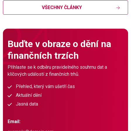
VŠECHNY ČLÁNKY
Buďte v obraze o dění na
finančních trzích
Přihlaste se k odběru pravidelného souhrnu dat a
klíčových událostí z finančních trhů.
Přehled, který vám ušetří čas
Aktuální dění
Jasná data
Email: