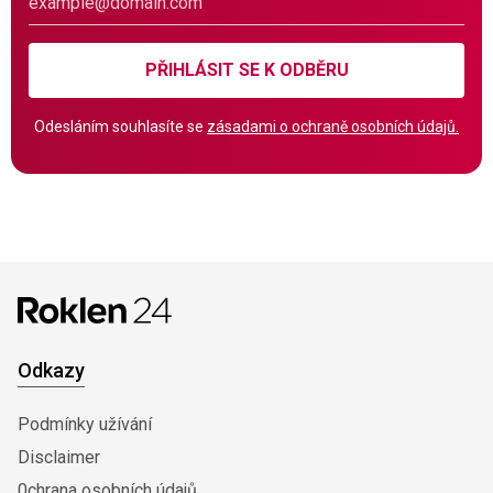
PŘIHLÁSIT SE K ODBĚRU
Odesláním souhlasíte se
zásadami o ochraně osobních údajů.
Odkazy
Podmínky užívání
Disclaimer
0chrana osobních údajů