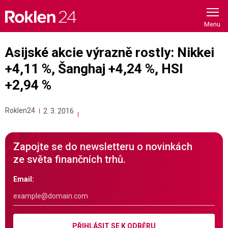
Skip
to
content
Asijské akcie výrazně rostly: Nikkei
+4,11 %, Šanghaj +4,24 %, HSI
+2,94 %
Roklen24
2. 3. 2016
Zapojte se do newsletteru o novinkách
ze světa finančních trhů.
Email:
PŘIHLÁSIT SE K ODBĚRU