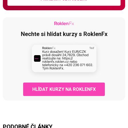
Nechte si hlídat kurzy s RoklenFx
HLÍDAT KURZY NA ROKLENFX
PODOBNÉ ČLÁNKY