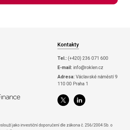
Kontakty
Tel.:
(+420) 236 071 600
E-mail:
info@roklen.cz
Adresa:
Václavské náměstí 9
110 00 Praha 1
louží jako investiční doporučení dle zákona č. 256/2004 Sb. o