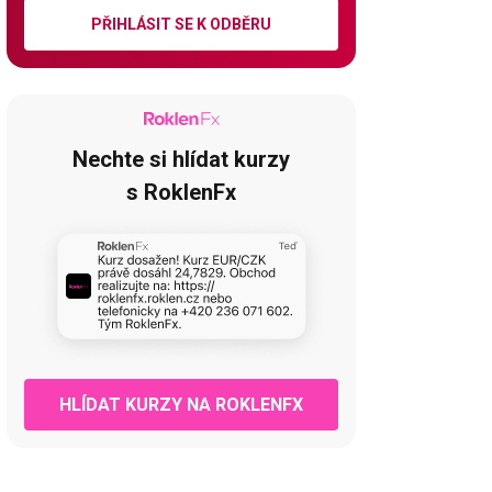
PŘIHLÁSIT SE K ODBĚRU
Nechte si hlídat kurzy
s RoklenFx
HLÍDAT KURZY NA ROKLENFX