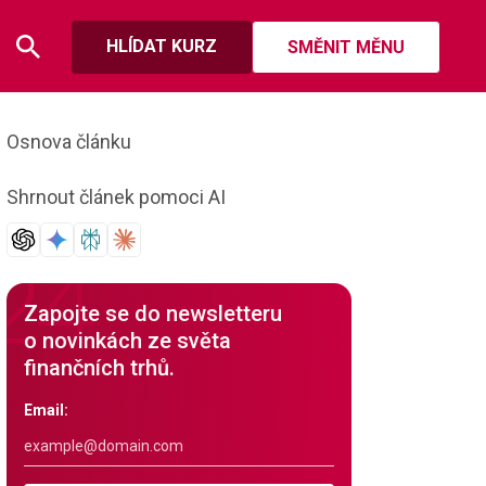
HLÍDAT KURZ
SMĚNIT MĚNU
Osnova článku
Shrnout článek pomoci AI
Zapojte se do newsletteru
o novinkách ze světa
finančních trhů.
Email: