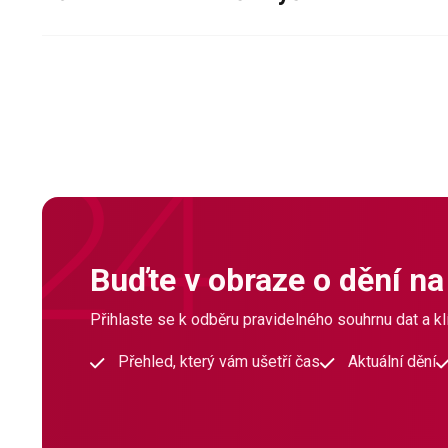
Buďte v obraze o dění na
Přihlaste se k odběru pravidelného souhrnu dat a klí
Přehled, který vám ušetří čas
Aktuální dění