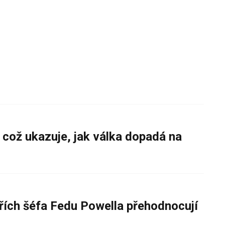
 což ukazuje, jak válka dopadá na
řích šéfa Fedu Powella přehodnocují