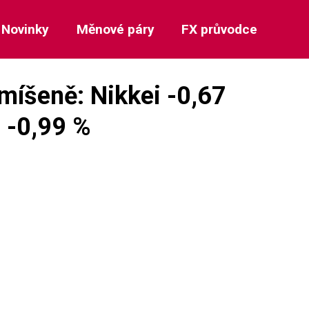
Novinky
Měnové páry
FX průvodce
smíšeně: Nikkei -0,67
 -0,99 %