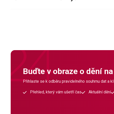
Buďte v obraze o dění na
Přihlaste se k odběru pravidelného souhrnu dat a klí
Přehled, který vám ušetří čas
Aktuální dění