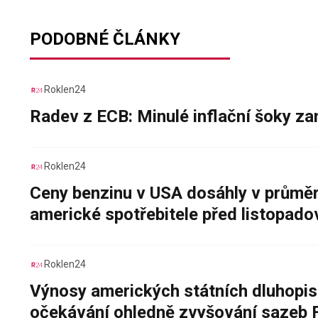
PODOBNÉ ČLÁNKY
Roklen24
Radev z ECB: Minulé inflační šoky za
Roklen24
Ceny benzinu v USA dosáhly v průměru
americké spotřebitele před listopad
Roklen24
Výnosy amerických státních dluhopis
očekávání ohledně zvyšování sazeb 