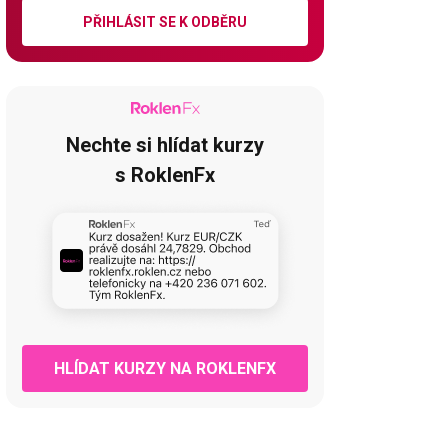
PŘIHLÁSIT SE K ODBĚRU
Nechte si hlídat kurzy
s RoklenFx
HLÍDAT KURZY NA ROKLENFX