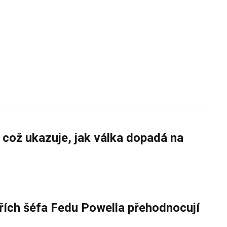
 což ukazuje, jak válka dopadá na
řích šéfa Fedu Powella přehodnocují