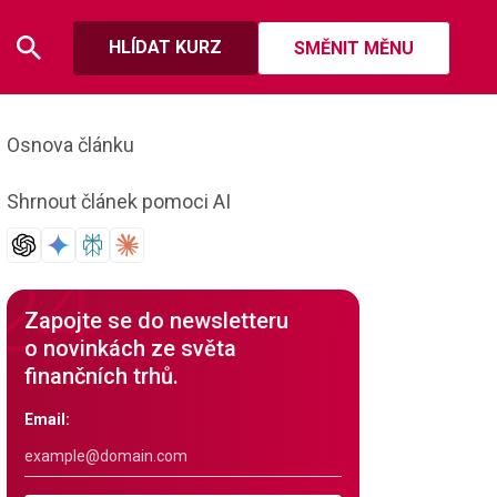
HLÍDAT KURZ
SMĚNIT MĚNU
Osnova článku
Shrnout článek pomoci AI
Zapojte se do newsletteru
o novinkách ze světa
finančních trhů.
Email: