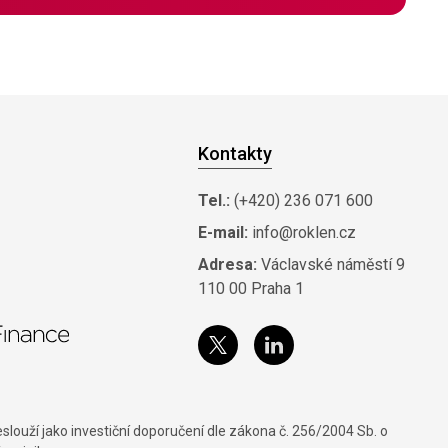
Kontakty
Tel.:
(+420) 236 071 600
E-mail:
info@roklen.cz
Adresa:
Václavské náměstí 9
110 00 Praha 1
louží jako investiční doporučení dle zákona č. 256/2004 Sb. o