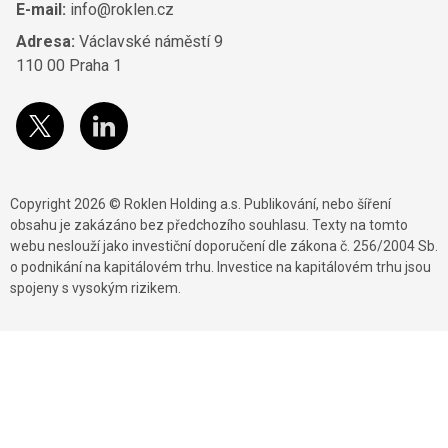
E-mail:
info@roklen.cz
Adresa:
Václavské náměstí 9
110 00 Praha 1
Copyright 2026 © Roklen Holding a.s. Publikování, nebo šíření
obsahu je zakázáno bez předchozího souhlasu. Texty na tomto
webu neslouží jako investiční doporučení dle zákona č. 256/2004 Sb.
o podnikání na kapitálovém trhu. Investice na kapitálovém trhu jsou
spojeny s vysokým rizikem.