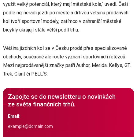
využít velký potenciál, který mají městská kola,“ uvedl. Češi
podle něj neradi jezdí po městě a drtivou většinu prodaných
kol tvoří sportovní modely, zatímco v zahraničí městské
bicykly ukrajují stále větší podíl trhu.
Většina jízdních kol se v Česku prodá přes specializované
obchody, současně ale roste význam sportovních řetězců.
Mezi nejprodávanější značky patří Author, Merida, Kellys, GT,
Trek, Giant či PELL‘S.
Zapojte se do newsletteru o novinkách
ze světa finančních trhů.
Email: