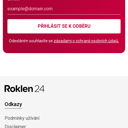
PŘIHLÁSIT SE K ODBĚRU
Odesláním souhlasíte se
zásadami o ochraně osobních údajů.
Odkazy
Podmínky užívání
Disclaimer