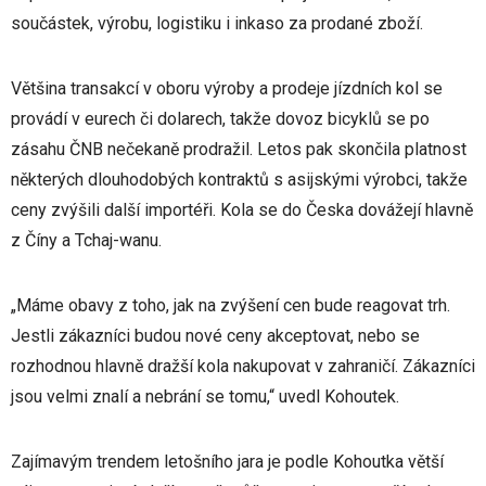
součástek, výrobu, logistiku i inkaso za prodané zboží.
Většina transakcí v oboru výroby a prodeje jízdních kol se
provádí v eurech či dolarech, takže dovoz bicyklů se po
zásahu ČNB nečekaně prodražil. Letos pak skončila platnost
některých dlouhodobých kontraktů s asijskými výrobci, takže
ceny zvýšili další importéři. Kola se do Česka dovážejí hlavně
z Číny a Tchaj-wanu.
„Máme obavy z toho, jak na zvýšení cen bude reagovat trh.
Jestli zákazníci budou nové ceny akceptovat, nebo se
rozhodnou hlavně dražší kola nakupovat v zahraničí. Zákazníci
jsou velmi znalí a nebrání se tomu,“ uvedl Kohoutek.
Zajímavým trendem letošního jara je podle Kohoutka větší