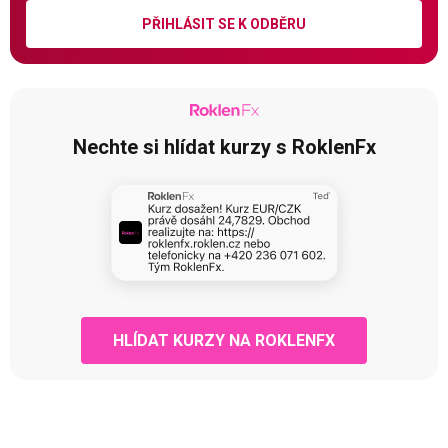
PŘIHLÁSIT SE K ODBĚRU
Nechte si hlídat kurzy s RoklenFx
HLÍDAT KURZY NA ROKLENFX