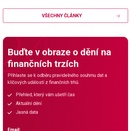
VŠECHNY ČLÁNKY
Buďte v obraze o dění na
finančních trzích
Přihlaste se k odběru pravidelného souhrnu dat a
klíčových událostí z finančních trhů.
Přehled, který vám ušetří čas
Aktuální dění
Jasná data
Email: