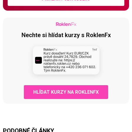
Nechte si hlídat kurzy s RoklenFx
HLÍDAT KURZY NA ROKLENFX
PODOBNÉ ČLÁNKY