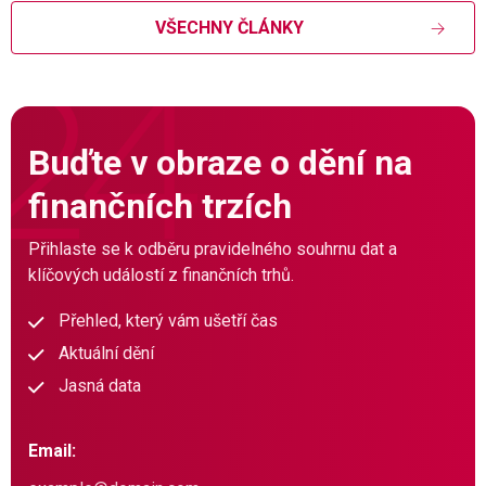
VŠECHNY ČLÁNKY
Buďte v obraze o dění na
finančních trzích
Přihlaste se k odběru pravidelného souhrnu dat a
klíčových událostí z finančních trhů.
Přehled, který vám ušetří čas
Aktuální dění
Jasná data
Email: