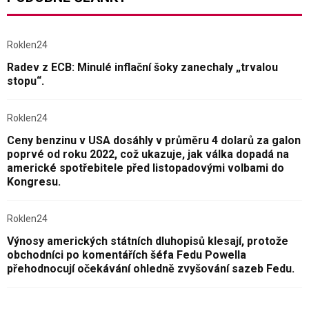
Roklen24
Radev z ECB: Minulé inflační šoky zanechaly „trvalou
stopu“.
Roklen24
Ceny benzinu v USA dosáhly v průměru 4 dolarů za galon
poprvé od roku 2022, což ukazuje, jak válka dopadá na
americké spotřebitele před listopadovými volbami do
Kongresu.
Roklen24
Výnosy amerických státních dluhopisů klesají, protože
obchodníci po komentářích šéfa Fedu Powella
přehodnocují očekávání ohledně zvyšování sazeb Fedu.