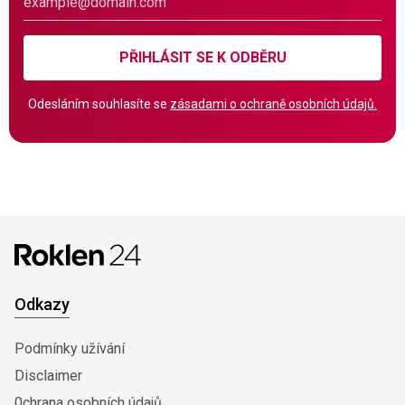
PŘIHLÁSIT SE K ODBĚRU
Odesláním souhlasíte se
zásadami o ochraně osobních údajů.
Odkazy
Podmínky užívání
Disclaimer
0chrana osobních údajů