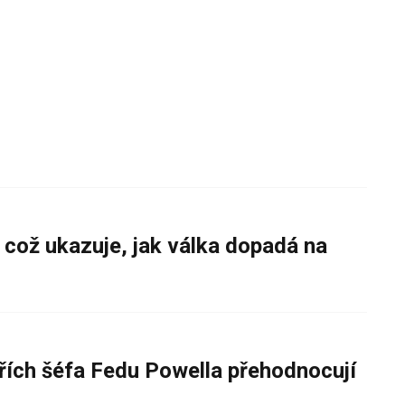
 což ukazuje, jak válka dopadá na
řích šéfa Fedu Powella přehodnocují