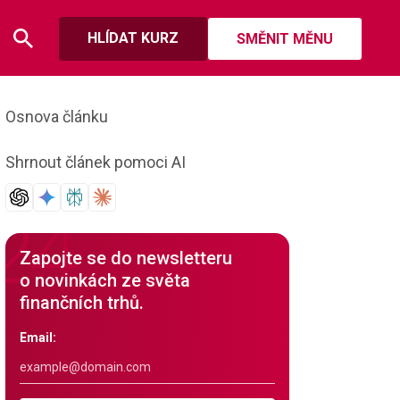
HLÍDAT KURZ
SMĚNIT MĚNU
Osnova článku
Shrnout článek pomoci AI
Zapojte se do newsletteru
o novinkách ze světa
finančních trhů.
Email: