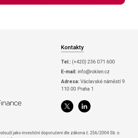
Kontakty
Tel.:
(+420) 236 071 600
E-mail:
info@roklen.cz
Adresa:
Václavské náměstí 9
110 00 Praha 1
louží jako investiční doporučení dle zákona č. 256/2004 Sb. o