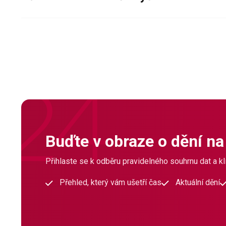
Buďte v obraze o dění na
Přihlaste se k odběru pravidelného souhrnu dat a klí
Přehled, který vám ušetří čas
Aktuální dění