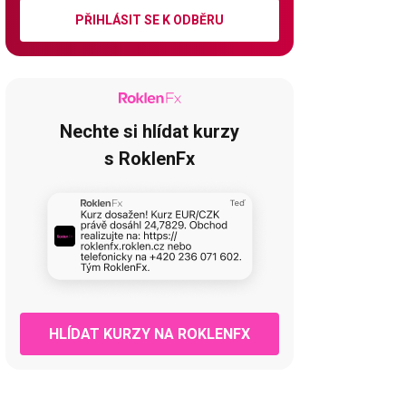
PŘIHLÁSIT SE K ODBĚRU
Nechte si hlídat kurzy
s RoklenFx
HLÍDAT KURZY NA ROKLENFX