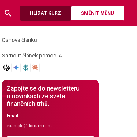
HLÍDAT KURZ
SMĚNIT MĚNU
Osnova článku
Shrnout článek pomoci AI
Zapojte se do newsletteru
o novinkách ze světa
finančních trhů.
Email: