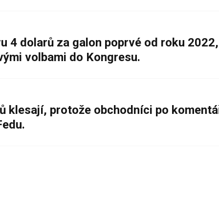
 4 dolarů za galon poprvé od roku 2022,
ovými volbami do Kongresu.
ů klesají, protože obchodníci po komentá
Fedu.