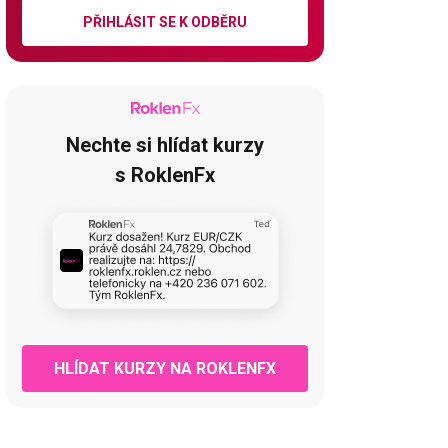
PŘIHLÁSIT SE K ODBĚRU
Nechte si hlídat kurzy
s RoklenFx
HLÍDAT KURZY NA ROKLENFX