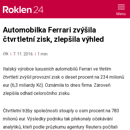
Skip
to
content
Automobilka Ferrari zvýšila
čtvrtletní zisk, zlepšila výhled
čtk
7. 11. 2016
1 min
Italský výrobce luxusních automobilů Ferrari ve třetím
čtvrtletí zvýšil provozní zisk o deset procent na 234 milionů
eur (6,3 miliardy Kč). Oznámila to dnes firma. Zároveň
zlepšila odhad celoročního zisku.
Čtvrtletní tržby společnosti stouply o osm procent na 783
milionů eur. Výsledky podniku tak překonaly očekávání
analytiků, kteří podle průzkumu agentury Reuters počítali