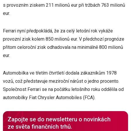
s provozním ziskem 211 milionů eur při tržbách 763 milionů
eur.
Ferrari nyní předpokládá, že za celý letošní rok vykáže
provozní zisk kolem 850 milionů eur. V předchozí prognóze
přitom celoroční zisk odhadovala na minimálně 800 milionů
eur.
Automobilka ve třetím čtvrtletí dodala zákazníkům 1978
vozů, což představuje meziroční nárůst o jedno procento.
Společnost Ferrari se na počátku letošního roku oddělila od
automobilky Fiat Chrysler Automobiles (FCA).
Zapojte se do newsletteru o novinkách
ze světa finančních trhů.