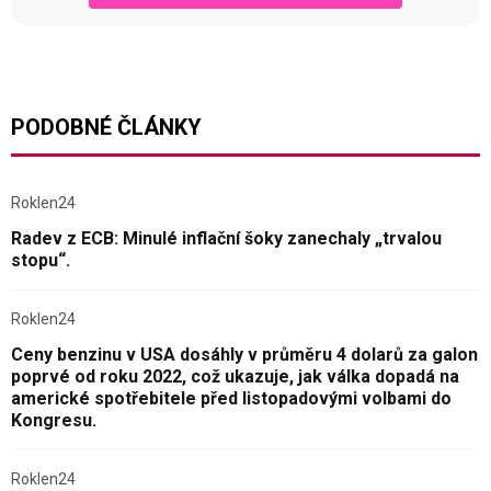
PODOBNÉ ČLÁNKY
Roklen24
Radev z ECB: Minulé inflační šoky zanechaly „trvalou
stopu“.
Roklen24
Ceny benzinu v USA dosáhly v průměru 4 dolarů za galon
poprvé od roku 2022, což ukazuje, jak válka dopadá na
americké spotřebitele před listopadovými volbami do
Kongresu.
Roklen24