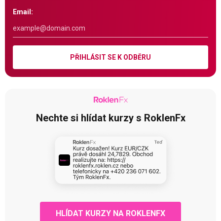
Email:
PŘIHLÁSIT SE K ODBĚRU
Nechte si hlídat kurzy s RoklenFx
HLÍDAT KURZY NA ROKLENFX