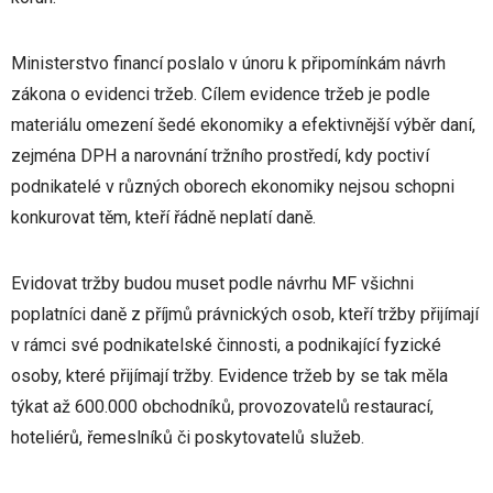
Ministerstvo financí poslalo v únoru k připomínkám návrh
zákona o evidenci tržeb. Cílem evidence tržeb je podle
materiálu omezení šedé ekonomiky a efektivnější výběr daní,
zejména DPH a narovnání tržního prostředí, kdy poctiví
podnikatelé v různých oborech ekonomiky nejsou schopni
konkurovat těm, kteří řádně neplatí daně.
Evidovat tržby budou muset podle návrhu MF všichni
poplatníci daně z příjmů právnických osob, kteří tržby přijímají
v rámci své podnikatelské činnosti, a podnikající fyzické
osoby, které přijímají tržby. Evidence tržeb by se tak měla
týkat až 600.000 obchodníků, provozovatelů restaurací,
hoteliérů, řemeslníků či poskytovatelů služeb.