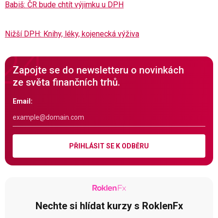
Babiš: ČR bude chtít výjimku u DPH
Nižší DPH: Knihy, léky, kojenecká výživa
Zapojte se do newsletteru o novinkách
ze světa finančních trhů.
Email:
PŘIHLÁSIT SE K ODBĚRU
Nechte si hlídat kurzy s RoklenFx