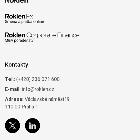
Kontakty
Tel.:
(+420) 236 071 600
E-mail:
info@roklen.cz
Adresa:
Václavské náměstí 9
110 00 Praha 1