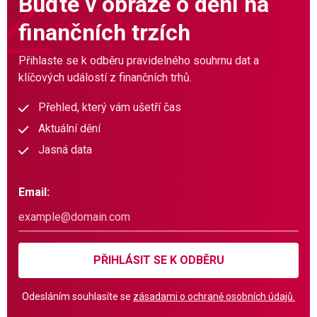
Buďte v obraze o dění na
finančních trzích
Přihlaste se k odběru pravidelného souhrnu dat a
klíčových událostí z finančních trhů.
Přehled, který vám ušetří čas
Aktuální dění
Jasná data
Email:
PŘIHLÁSIT SE K ODBĚRU
Odesláním souhlasíte se
zásadami o ochraně osobních údajů.