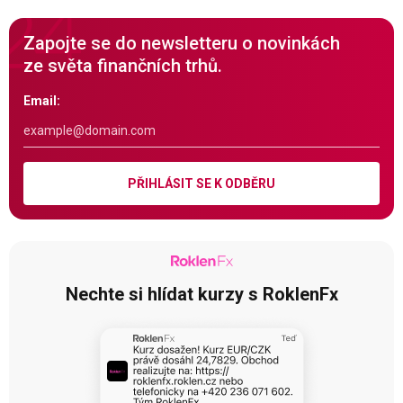
Zapojte se do newsletteru o novinkách
ze světa finančních trhů.
Email:
PŘIHLÁSIT SE K ODBĚRU
Nechte si hlídat kurzy s RoklenFx