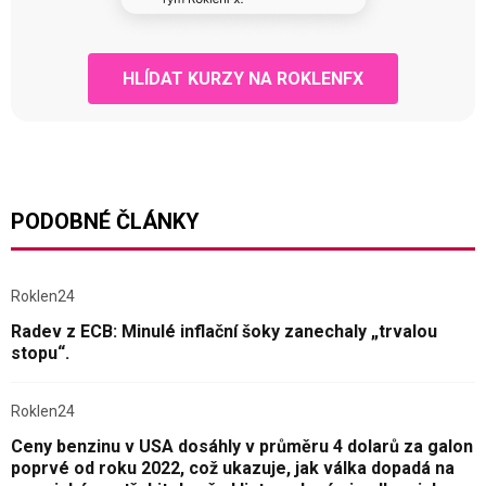
HLÍDAT KURZY NA ROKLENFX
PODOBNÉ ČLÁNKY
Roklen24
Radev z ECB: Minulé inflační šoky zanechaly „trvalou
stopu“.
Roklen24
Ceny benzinu v USA dosáhly v průměru 4 dolarů za galon
poprvé od roku 2022, což ukazuje, jak válka dopadá na