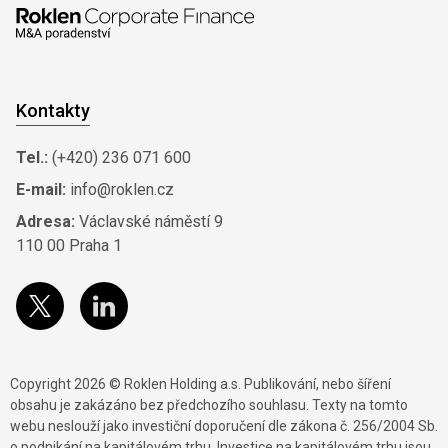
Kontakty
Tel.:
(+420) 236 071 600
E-mail:
info@roklen.cz
Adresa:
Václavské náměstí 9
110 00 Praha 1
Copyright 2026 © Roklen Holding a.s. Publikování, nebo šíření
obsahu je zakázáno bez předchozího souhlasu. Texty na tomto
webu neslouží jako investiční doporučení dle zákona č. 256/2004 Sb.
o podnikání na kapitálovém trhu. Investice na kapitálovém trhu jsou