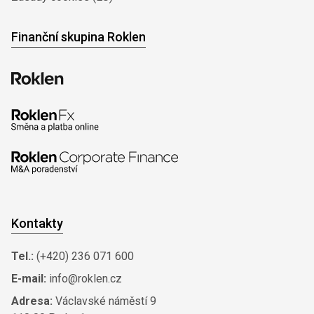
Finanční skupina Roklen
Kontakty
Tel.:
(+420) 236 071 600
E-mail:
info@roklen.cz
Adresa:
Václavské náměstí 9