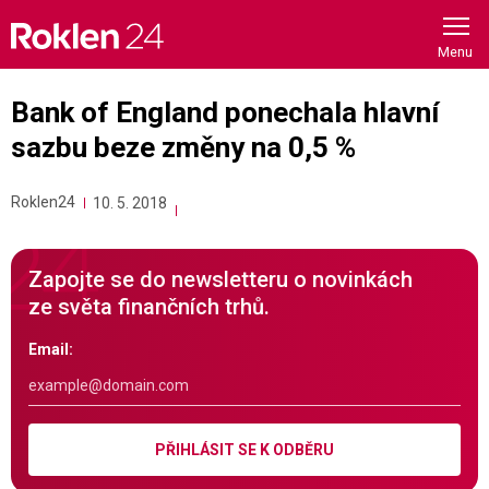
Skip
to
content
Bank of England ponechala hlavní
sazbu beze změny na 0,5 %
Roklen24
10. 5. 2018
Zapojte se do newsletteru o novinkách
ze světa finančních trhů.
Email:
PŘIHLÁSIT SE K ODBĚRU