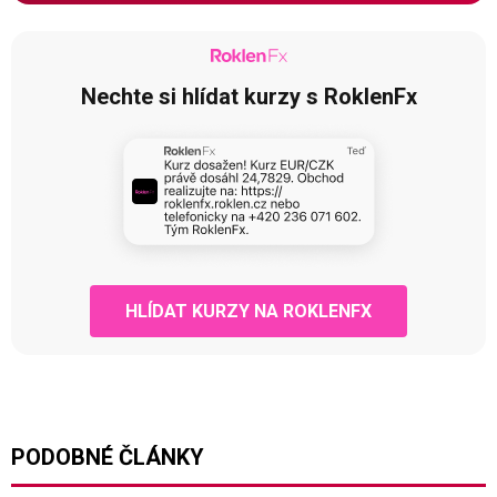
Nechte si hlídat kurzy s RoklenFx
HLÍDAT KURZY NA ROKLENFX
PODOBNÉ ČLÁNKY