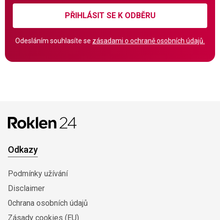
PŘIHLÁSIT SE K ODBĚRU
Odesláním souhlasíte se
zásadami o ochraně osobních údajů.
Odkazy
Podmínky užívání
Disclaimer
0chrana osobních údajů
Zásady cookies (EU)