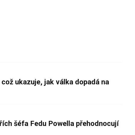
 což ukazuje, jak válka dopadá na
řích šéfa Fedu Powella přehodnocují