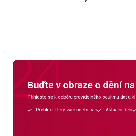
Buďte v obraze o dění na
Přihlaste se k odběru pravidelného souhrnu dat a klí
Přehled, který vám ušetří čas
Aktuální dění