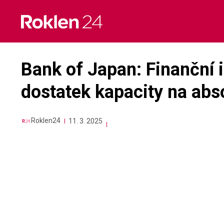
Skip
to
content
Bank of Japan: Finanční i
dostatek kapacity na abs
Roklen24
11. 3. 2025