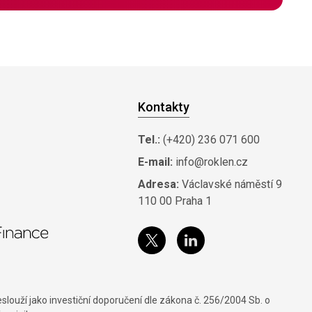
Kontakty
Tel.:
(+420) 236 071 600
E-mail:
info@roklen.cz
Adresa:
Václavské náměstí 9
110 00 Praha 1
louží jako investiční doporučení dle zákona č. 256/2004 Sb. o