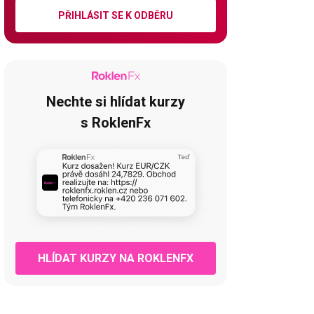
PŘIHLÁSIT SE K ODBĚRU
Nechte si hlídat kurzy
s RoklenFx
HLÍDAT KURZY NA ROKLENFX