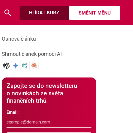
HLÍDAT KURZ
SMĚNIT MĚNU
Osnova článku
Shrnout článek pomoci AI
Zapojte se do newsletteru
o novinkách ze světa
finančních trhů.
Email: