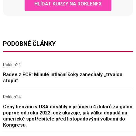
HLÍDAT KURZY NA ROKLENFX
PODOBNÉ ČLÁNKY
Roklen24
Radev z ECB: Minulé inflační šoky zanechaly „trvalou
stopu“.
Roklen24
Ceny benzinu v USA dosáhly v průměru 4 dolarů za galon
poprvé od roku 2022, což ukazuje, jak válka dopadá na
americké spotřebitele před listopadovými volbami do
Kongresu.