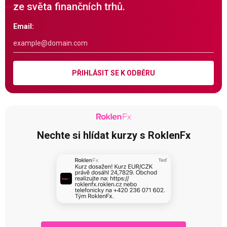
ze světa finančních trhů.
Email:
PŘIHLÁSIT SE K ODBĚRU
Nechte si hlídat kurzy s RoklenFx