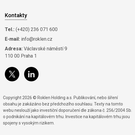
Kontakty
Tel.:
(+420) 236 071 600
E-mail:
info@roklen.cz
Adresa:
Václavské náměstí 9
110 00 Praha 1
Copyright 2026 © Roklen Holding a.s. Publikování, nebo šíření
obsahu je zakázáno bez předchozího souhlasu. Texty na tomto
webu neslouží jako investiční doporučení dle zákona č. 256/2004 Sb.
o podnikání na kapitálovém trhu. Investice na kapitálovém trhu jsou
spojeny s vysokým rizikem.