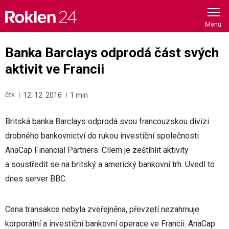
Skip
to
content
Banka Barclays odprodá část svých
aktivit ve Francii
čtk
12. 12. 2016
1 min
Britská banka Barclays odprodá svou francouzskou divizi
drobného bankovnictví do rukou investiční společnosti
AnaCap Financial Partners. Cílem je zeštíhlit aktivity
a soustředit se na britský a americký bankovní trh. Uvedl to
dnes server BBC.
Cena transakce nebyla zveřejněna, převzetí nezahrnuje
korporátní a investiční bankovní operace ve Francii. AnaCap