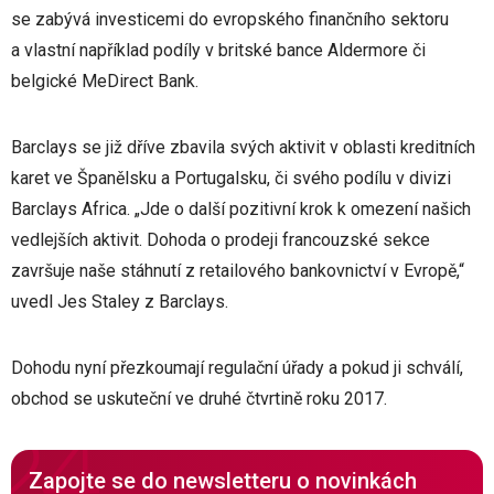
se zabývá investicemi do evropského finančního sektoru
a vlastní například podíly v britské bance Aldermore či
belgické MeDirect Bank.
Barclays se již dříve zbavila svých aktivit v oblasti kreditních
karet ve Španělsku a Portugalsku, či svého podílu v divizi
Barclays Africa. „Jde o další pozitivní krok k omezení našich
vedlejších aktivit. Dohoda o prodeji francouzské sekce
završuje naše stáhnutí z retailového bankovnictví v Evropě,“
uvedl Jes Staley z Barclays.
Dohodu nyní přezkoumají regulační úřady a pokud ji schválí,
obchod se uskuteční ve druhé čtvrtině roku 2017.
Zapojte se do newsletteru o novinkách