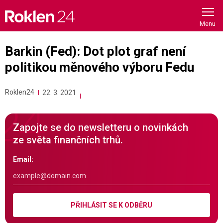
Skip
to
content
Barkin (Fed): Dot plot graf není
politikou měnového výboru Fedu
Roklen24
22. 3. 2021
Zapojte se do newsletteru o novinkách
ze světa finančních trhů.
Email:
PŘIHLÁSIT SE K ODBĚRU