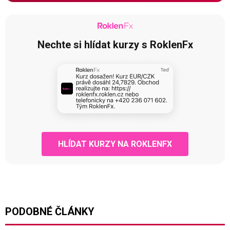
Nechte si hlídat kurzy s RoklenFx
HLÍDAT KURZY NA ROKLENFX
PODOBNÉ ČLÁNKY