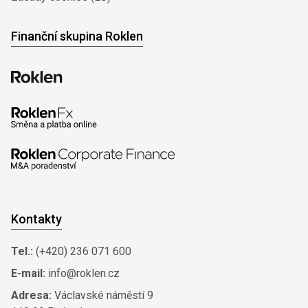
Finanční skupina Roklen
Kontakty
Tel.:
(+420) 236 071 600
E-mail:
info@roklen.cz
Adresa:
Václavské náměstí 9