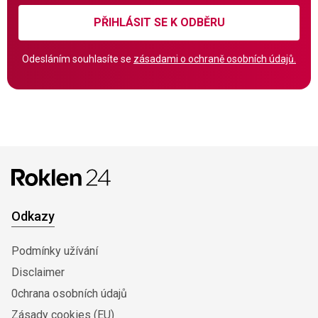
PŘIHLÁSIT SE K ODBĚRU
Odesláním souhlasíte se
zásadami o ochraně osobních údajů.
Odkazy
Podmínky užívání
Disclaimer
0chrana osobních údajů
Zásady cookies (EU)