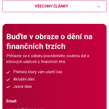
VŠECHNY ČLÁNKY
Buďte v obraze o dění na
finančních trzích
Přihlaste se k odběru pravidelného souhrnu dat a
klíčových událostí z finančních trhů.
Přehled, který vám ušetří čas
Aktuální dění
Jasná data
Email: