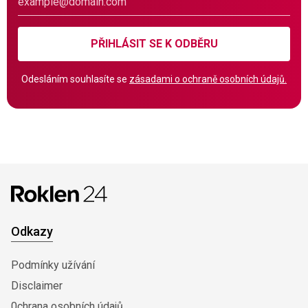
PŘIHLÁSIT SE K ODBĚRU
Odesláním souhlasíte se
zásadami o ochraně osobních údajů.
Odkazy
Podmínky užívání
Disclaimer
0chrana osobních údajů