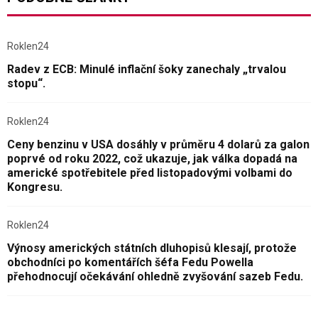
Roklen24
Radev z ECB: Minulé inflační šoky zanechaly „trvalou
stopu“.
Roklen24
Ceny benzinu v USA dosáhly v průměru 4 dolarů za galon
poprvé od roku 2022, což ukazuje, jak válka dopadá na
americké spotřebitele před listopadovými volbami do
Kongresu.
Roklen24
Výnosy amerických státních dluhopisů klesají, protože
obchodníci po komentářích šéfa Fedu Powella
přehodnocují očekávání ohledně zvyšování sazeb Fedu.