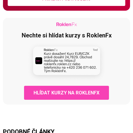
Nechte si hlídat kurzy s RoklenFx
HLÍDAT KURZY NA ROKLENFX
PODOBNÉ ČLÁNKY