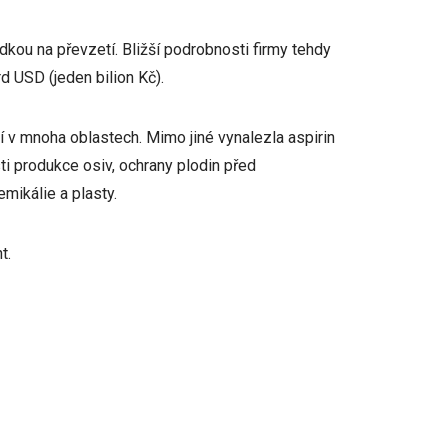
dkou na převzetí. Bližší podrobnosti firmy tehdy
rd USD (jeden bilion Kč).
ní v mnoha oblastech. Mimo jiné vynalezla aspirin
ti produkce osiv, ochrany plodin před
mikálie a plasty.
t.