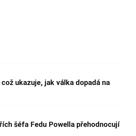
 což ukazuje, jak válka dopadá na
řích šéfa Fedu Powella přehodnocují