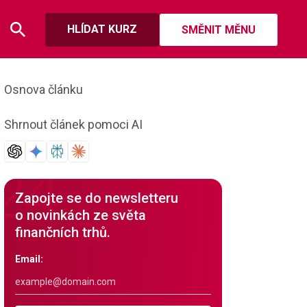
HLÍDAT KURZ
SMĚNIT MĚNU
Osnova článku
Shrnout článek pomoci AI
Zapojte se do newsletteru
o novinkách ze světa
finančních trhů.
Email: