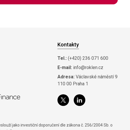
Kontakty
Tel.:
(+420) 236 071 600
E-mail:
info@roklen.cz
Adresa:
Václavské náměstí 9
110 00 Praha 1
louží jako investiční doporučení dle zákona č. 256/2004 Sb. o