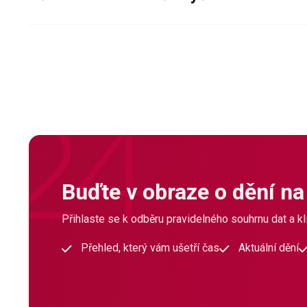
Buďte v obraze o dění na
Přihlaste se k odběru pravidelného souhrnu dat a klí
Přehled, který vám ušetří čas
Aktuální dění