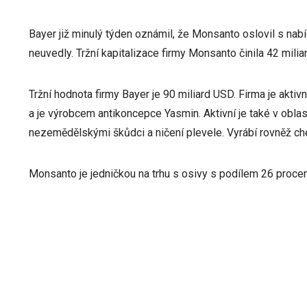
Bayer již minulý týden oznámil, že Monsanto oslovil s nabí
neuvedly. Tržní kapitalizace firmy Monsanto činila 42 milia
Tržní hodnota firmy Bayer je 90 miliard USD. Firma je aktiv
a je výrobcem antikoncepce Yasmin. Aktivní je také v oblas
nezemědělskými škůdci a ničení plevele. Vyrábí rovněž che
Monsanto je jedničkou na trhu s osivy s podílem 26 procen