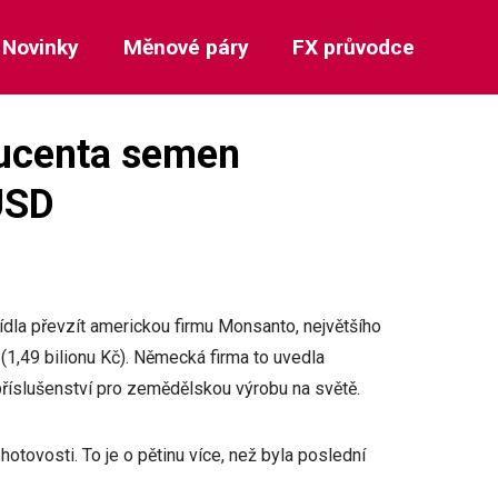
Novinky
Měnové páry
FX průvodce
ducenta semen
USD
la převzít americkou firmu Monsanto, největšího
1,49 bilionu Kč). Německá firma to uvedla
 příslušenství pro zemědělskou výrobu na světě.
hotovosti. To je o pětinu více, než byla poslední