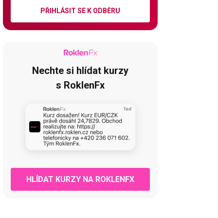
PŘIHLÁSIT SE K ODBĚRU
Nechte si hlídat kurzy
s RoklenFx
HLÍDAT KURZY NA ROKLENFX