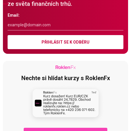
ze světa finančních trhů.
Email:
PŘIHLÁSIT SE K ODBĚRU
Nechte si hlídat kurzy s RoklenFx