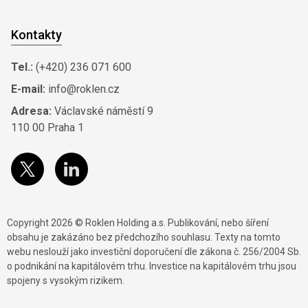
Kontakty
Tel.:
(+420) 236 071 600
E-mail:
info@roklen.cz
Adresa:
Václavské náměstí 9
110 00 Praha 1
Copyright 2026 © Roklen Holding a.s. Publikování, nebo šíření
obsahu je zakázáno bez předchozího souhlasu. Texty na tomto
webu neslouží jako investiční doporučení dle zákona č. 256/2004 Sb.
o podnikání na kapitálovém trhu. Investice na kapitálovém trhu jsou
spojeny s vysokým rizikem.