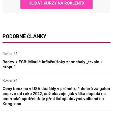
HLÍDAT KURZY NA ROKLENFX
PODOBNÉ ČLÁNKY
Roklen24
Radev z ECB: Minulé inflační šoky zanechaly „trvalou
stopu“.
Roklen24
Ceny benzinu v USA dosáhly v průměru 4 dolarů za galon
poprvé od roku 2022, což ukazuje, jak válka dopadá na
americké spotřebitele před listopadovými volbami do
Kongresu.