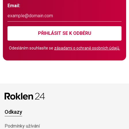
Email:
PŘIHLÁSIT SE K ODBĚRU
Odesláním souhlasíte se
zásadami o ochraně osobních údajů.
Odkazy
Podmínky užívání