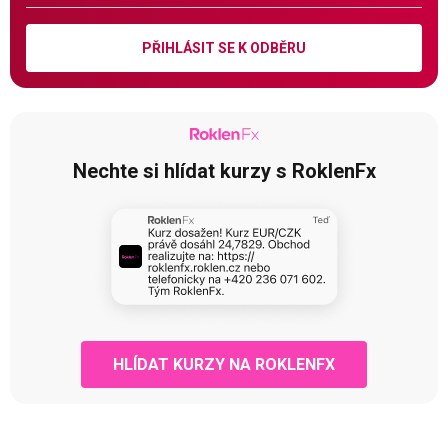
PŘIHLÁSIT SE K ODBĚRU
Nechte si hlídat kurzy s RoklenFx
HLÍDAT KURZY NA ROKLENFX