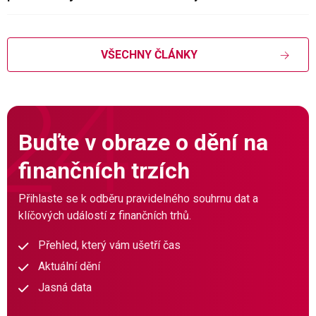
VŠECHNY ČLÁNKY
Buďte v obraze o dění na
finančních trzích
Přihlaste se k odběru pravidelného souhrnu dat a
klíčových událostí z finančních trhů.
Přehled, který vám ušetří čas
Aktuální dění
Jasná data