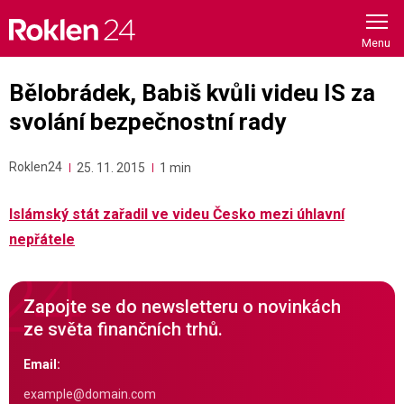
Skip
to
content
Bělobrádek, Babiš kvůli videu IS za
svolání bezpečnostní rady
Roklen24
25. 11. 2015
1 min
Islámský stát zařadil ve videu Česko mezi úhlavní
nepřátele
Zapojte se do newsletteru o novinkách
ze světa finančních trhů.
Email: