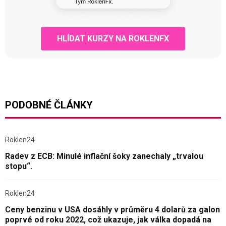
HLÍDAT KURZY NA ROKLENFX
PODOBNÉ ČLÁNKY
Roklen24
Radev z ECB: Minulé inflační šoky zanechaly „trvalou
stopu“.
Roklen24
Ceny benzinu v USA dosáhly v průměru 4 dolarů za galon
poprvé od roku 2022, což ukazuje, jak válka dopadá na