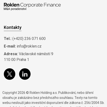
Kontakty
Tel.:
(+420) 236 071 600
E-mail:
info@roklen.cz
Adresa:
Václavské náměstí 9
110 00 Praha 1
Copyright 2026 © Roklen Holding a.s. Publikování, nebo šíření
obsahu je zakázáno bez předchozího souhlasu. Texty na tomto
webu neslouží jako investiční doporučení dle zákona č. 256/2004 Sb.