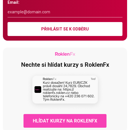
Email:
PŘIHLÁSIT SE K ODBĚRU
Nechte si hlídat kurzy s RoklenFx
HLÍDAT KURZY NA ROKLENFX