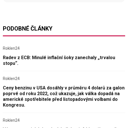
PODOBNÉ ČLÁNKY
Roklen24
Radev z ECB: Minulé inflační šoky zanechaly „trvalou
stopu“.
Roklen24
Ceny benzinu v USA dosáhly v průměru 4 dolarů za galon
poprvé od roku 2022, což ukazuje, jak válka dopadá na
americké spotřebitele před listopadovými volbami do
Kongresu.
Roklen24