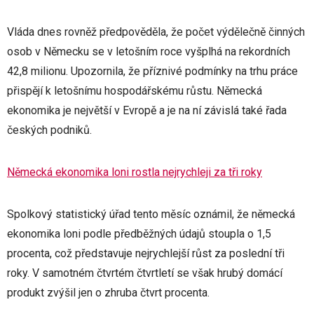
Vláda dnes rovněž předpověděla, že počet výdělečně činných
osob v Německu se v letošním roce vyšplhá na rekordních
42,8 milionu. Upozornila, že příznivé podmínky na trhu práce
přispějí k letošnímu hospodářskému růstu. Německá
ekonomika je největší v Evropě a je na ní závislá také řada
českých podniků.
Německá ekonomika loni rostla nejrychleji za tři roky
Spolkový statistický úřad tento měsíc oznámil, že německá
ekonomika loni podle předběžných údajů stoupla o 1,5
procenta, což představuje nejrychlejší růst za poslední tři
roky. V samotném čtvrtém čtvrtletí se však hrubý domácí
produkt zvýšil jen o zhruba čtvrt procenta.