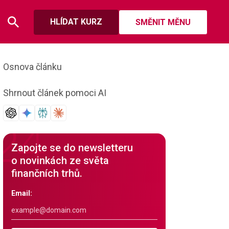
HLÍDAT KURZ
SMĚNIT MĚNU
Osnova článku
Shrnout článek pomoci AI
Zapojte se do newsletteru
o novinkách ze světa
finančních trhů.
Email: