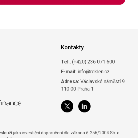
Kontakty
Tel.:
(+420) 236 071 600
E-mail:
info@roklen.cz
Adresa:
Václavské náměstí 9
110 00 Praha 1
louží jako investiční doporučení dle zákona č. 256/2004 Sb. o