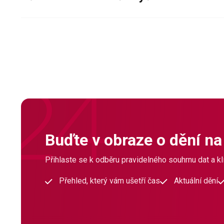
Buďte v obraze o dění na
Přihlaste se k odběru pravidelného souhrnu dat a klí
Přehled, který vám ušetří čas
Aktuální dění