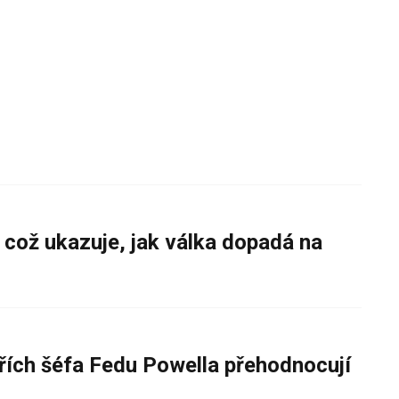
 což ukazuje, jak válka dopadá na
řích šéfa Fedu Powella přehodnocují