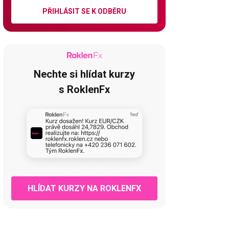
PŘIHLÁSIT SE K ODBĚRU
Nechte si hlídat kurzy
s RoklenFx
HLÍDAT KURZY NA ROKLENFX