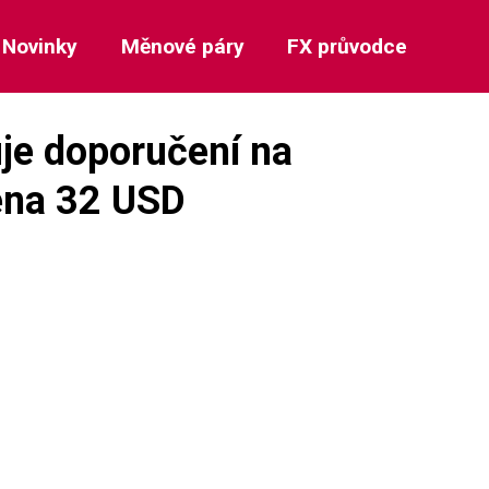
Novinky
Měnové páry
FX průvodce
je doporučení na
cena 32 USD