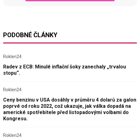
PODOBNÉ ČLÁNKY
Roklen24
Radev z ECB: Minulé inflační šoky zanechaly „trvalou
stopu“.
Roklen24
Ceny benzinu v USA dosáhly v průměru 4 dolarů za galon
poprvé od roku 2022, což ukazuje, jak válka dopadá na
americké spotřebitele před listopadovými volbami do
Kongresu.
Roklen24