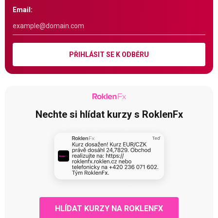
Email:
PŘIHLÁSIT SE K ODBĚRU
Nechte si hlídat kurzy s RoklenFx
HLÍDAT KURZY NA ROKLENFX