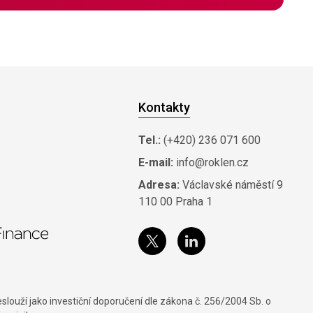
Kontakty
Tel.:
(+420) 236 071 600
E-mail:
info@roklen.cz
Adresa:
Václavské náměstí 9
110 00 Praha 1
louží jako investiční doporučení dle zákona č. 256/2004 Sb. o