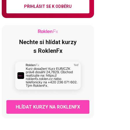
PŘIHLÁSIT SE K ODBĚRU
Nechte si hlídat kurzy
s RoklenFx
HLÍDAT KURZY NA ROKLENFX