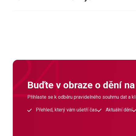
Buďte v obraze o dění na
Přihlaste se k odběru pravidelného souhrnu dat a klí
Přehled, který vám ušetří čas
Aktuální dění