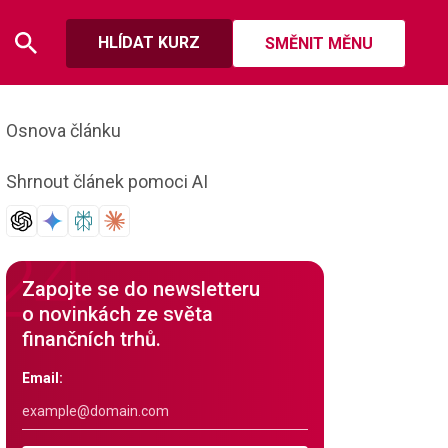
HLÍDAT KURZ
SMĚNIT MĚNU
Osnova článku
Shrnout článek pomoci AI
Zapojte se do newsletteru
o novinkách ze světa
finančních trhů.
Email: