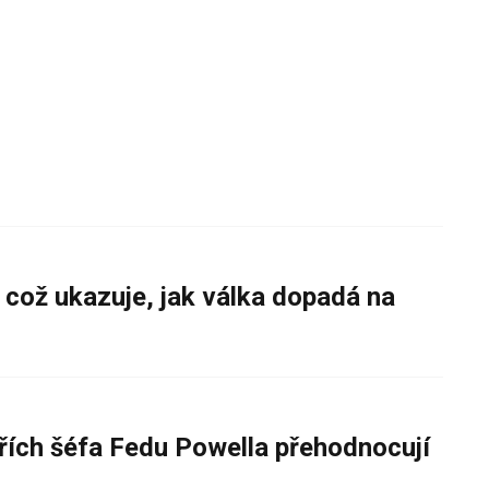
 což ukazuje, jak válka dopadá na
řích šéfa Fedu Powella přehodnocují