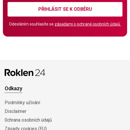
PŘIHLÁSIT SE K ODBĚRU
Odesláním souhlasíte se
zásadami o ochraně osobních údajů.
Odkazy
Podmínky užívání
Disclaimer
0chrana osobních údajů
Zásady cookies (EU)