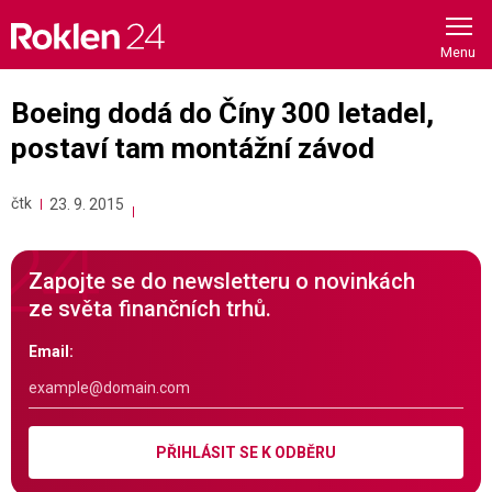
Skip
to
content
Boeing dodá do Číny 300 letadel,
postaví tam montážní závod
čtk
23. 9. 2015
Zapojte se do newsletteru o novinkách
ze světa finančních trhů.
Email:
PŘIHLÁSIT SE K ODBĚRU