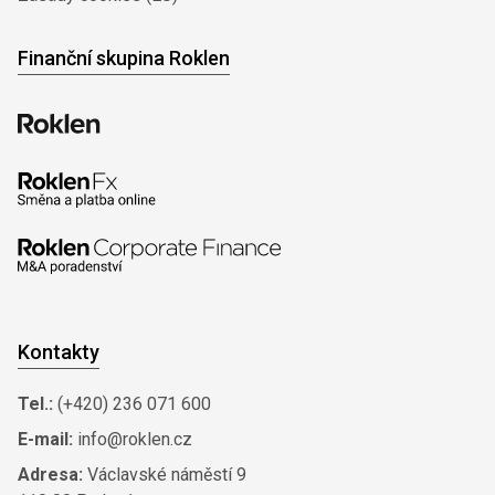
Finanční skupina Roklen
Kontakty
Tel.:
(+420) 236 071 600
E-mail:
info@roklen.cz
Adresa:
Václavské náměstí 9