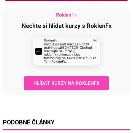
Nechte si hlídat kurzy s RoklenFx
HLÍDAT KURZY NA ROKLENFX
PODOBNÉ ČLÁNKY