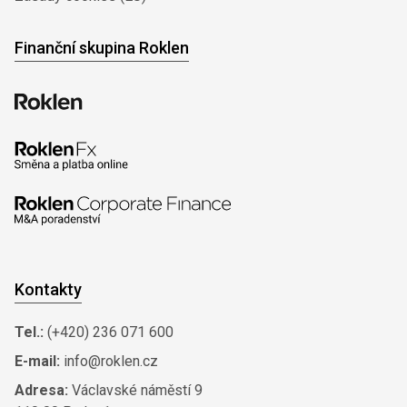
Finanční skupina Roklen
Kontakty
Tel.:
(+420) 236 071 600
E-mail:
info@roklen.cz
Adresa:
Václavské náměstí 9