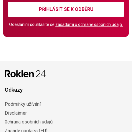
PŘIHLÁSIT SE K ODBĚRU
Odesláním souhlasíte se
zásadami o ochraně osobních údajů.
Odkazy
Podmínky užívání
Disclaimer
0chrana osobních údajů
Zásady cookies (EU)