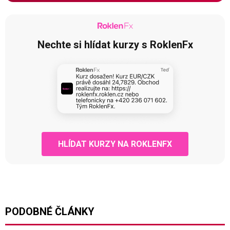
Nechte si hlídat kurzy s RoklenFx
HLÍDAT KURZY NA ROKLENFX
PODOBNÉ ČLÁNKY