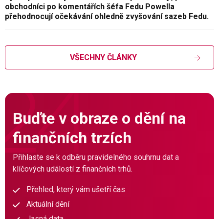
obchodníci po komentářích šéfa Fedu Powella
přehodnocují očekávání ohledně zvyšování sazeb Fedu.
VŠECHNY ČLÁNKY
Buďte v obraze o dění na
finančních trzích
Přihlaste se k odběru pravidelného souhrnu dat a
klíčových událostí z finančních trhů.
Přehled, který vám ušetří čas
Aktuální dění
Jasná data