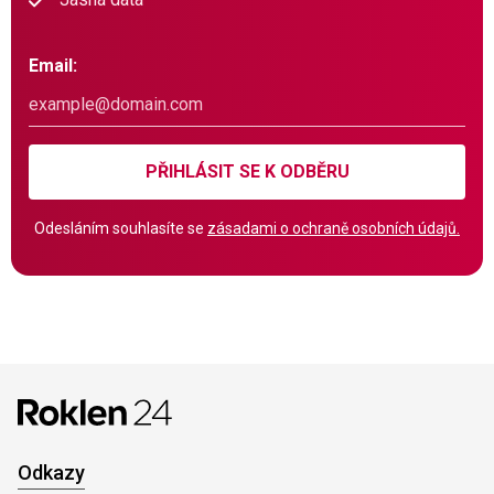
Email:
PŘIHLÁSIT SE K ODBĚRU
Odesláním souhlasíte se
zásadami o ochraně osobních údajů.
Odkazy