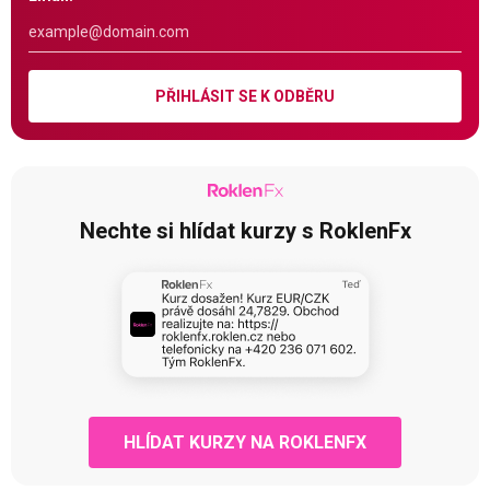
PŘIHLÁSIT SE K ODBĚRU
Nechte si hlídat kurzy s RoklenFx
HLÍDAT KURZY NA ROKLENFX