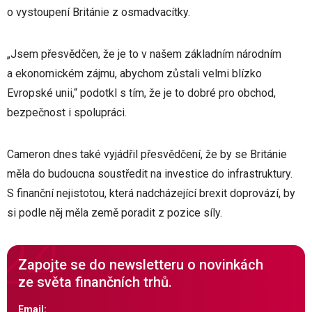
o vystoupení Británie z osmadvacítky.
„Jsem přesvědčen, že je to v našem základním národním
a ekonomickém zájmu, abychom zůstali velmi blízko
Evropské unii,“ podotkl s tím, že je to dobré pro obchod,
bezpečnost i spolupráci.
Cameron dnes také vyjádřil přesvědčení, že by se Británie
měla do budoucna soustředit na investice do infrastruktury.
S finanční nejistotou, která nadcházející brexit doprovází, by
si podle něj měla země poradit z pozice síly.
Zapojte se do newsletteru o novinkách
ze světa finančních trhů.
Email: