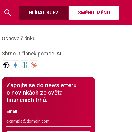
HLÍDAT KURZ
SMĚNIT MĚNU
Osnova článku
Shrnout článek pomoci AI
Zapojte se do newsletteru
o novinkách ze světa
finančních trhů.
Email: