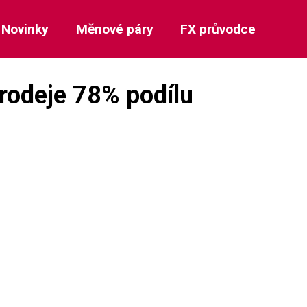
Novinky
Měnové páry
FX průvodce
prodeje 78% podílu