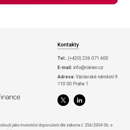
Kontakty
Tel.:
(+420) 236 071 600
E-mail:
info@roklen.cz
Adresa:
Václavské náměstí 9
110 00 Praha 1
louží jako investiční doporučení dle zákona č. 256/2004 Sb. o