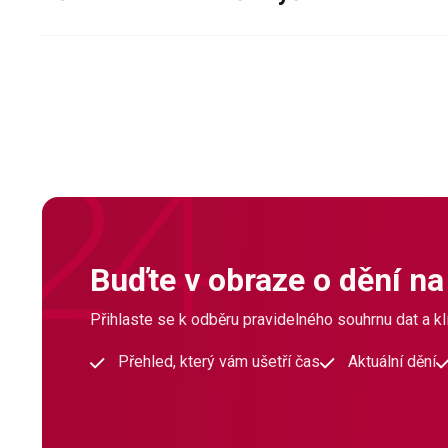
Buďte v obraze o dění na
Přihlaste se k odběru pravidelného souhrnu dat a klí
Přehled, který vám ušetří čas
Aktuální dění