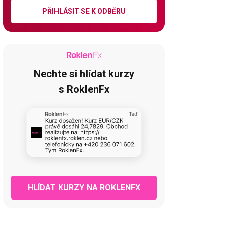
PŘIHLÁSIT SE K ODBĚRU
Nechte si hlídat kurzy
s RoklenFx
HLÍDAT KURZY NA ROKLENFX