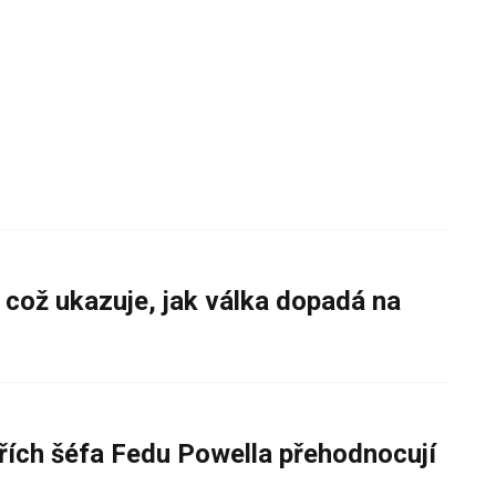
 což ukazuje, jak válka dopadá na
řích šéfa Fedu Powella přehodnocují