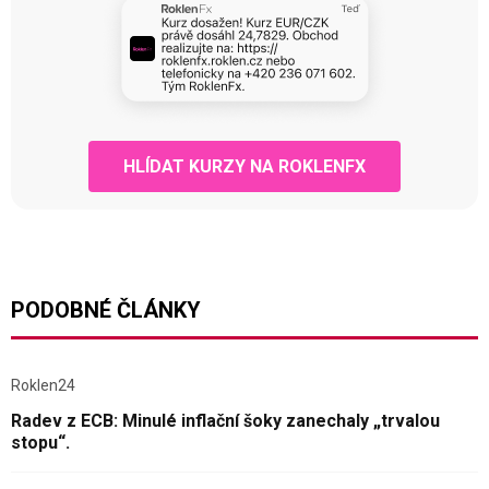
HLÍDAT KURZY NA ROKLENFX
PODOBNÉ ČLÁNKY
Roklen24
Radev z ECB: Minulé inflační šoky zanechaly „trvalou
stopu“.