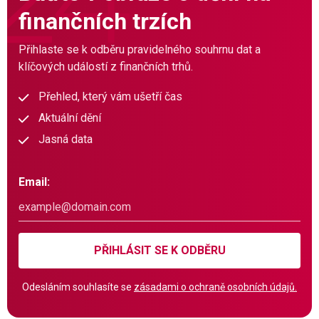
finančních trzích
Přihlaste se k odběru pravidelného souhrnu dat a
klíčových událostí z finančních trhů.
Přehled, který vám ušetří čas
Aktuální dění
Jasná data
Email:
PŘIHLÁSIT SE K ODBĚRU
Odesláním souhlasíte se
zásadami o ochraně osobních údajů.