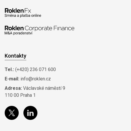
Kontakty
Tel.:
(+420) 236 071 600
E-mail:
info@roklen.cz
Adresa:
Václavské náměstí 9
110 00 Praha 1