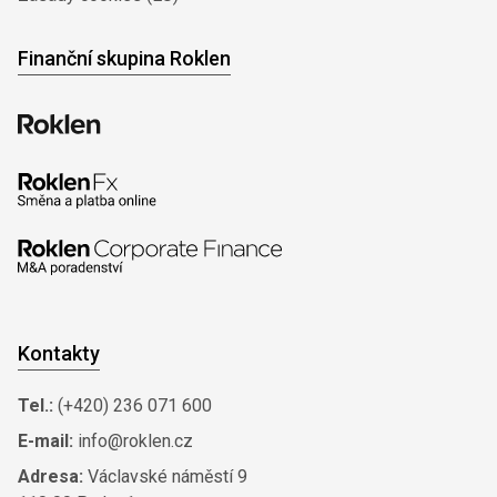
Finanční skupina Roklen
Kontakty
Tel.:
(+420) 236 071 600
E-mail:
info@roklen.cz
Adresa:
Václavské náměstí 9