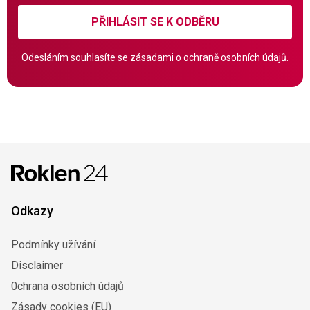
PŘIHLÁSIT SE K ODBĚRU
Odesláním souhlasíte se
zásadami o ochraně osobních údajů.
Odkazy
Podmínky užívání
Disclaimer
0chrana osobních údajů
Zásady cookies (EU)