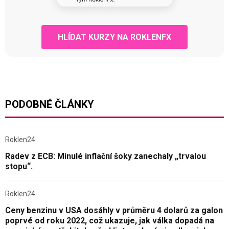
HLÍDAT KURZY NA ROKLENFX
PODOBNÉ ČLÁNKY
Roklen24
Radev z ECB: Minulé inflační šoky zanechaly „trvalou
stopu“.
Roklen24
Ceny benzinu v USA dosáhly v průměru 4 dolarů za galon
poprvé od roku 2022, což ukazuje, jak válka dopadá na