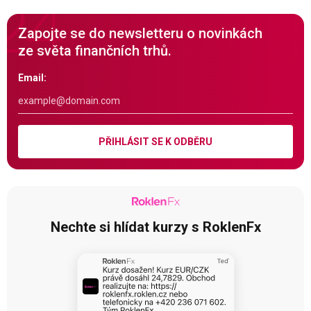
Zapojte se do newsletteru o novinkách
ze světa finančních trhů.
Email:
PŘIHLÁSIT SE K ODBĚRU
Nechte si hlídat kurzy s RoklenFx