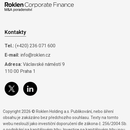
Kontakty
Tel.:
(+420) 236 071 600
E-mail:
info@roklen.cz
Adresa:
Václavské náměstí 9
110 00 Praha 1
Copyright 2026 © Roklen Holding a.s. Publikování, nebo šíření
obsahu je zakázáno bez předchozího souhlasu. Texty na tomto
webu neslouží jako investiční doporučení dle zákona č. 256/2004 Sb.
o podnikání na kapitálovém trhu. Investice na kapitálovém trhu jsou