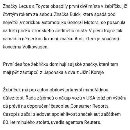
Značky Lexus a Toyota obsadily první dvě místa v žebříčku již
čtvrtým rokem za sebou. Značka Buick, která spadá pod
největší americkou automobilku General Motors, se posunula
na třetí příčku z loňského sedmého místa. V první trojce tak
nahradila německou luxusní značku Audi, která je součástí
koncernu Volkswagen.
První desítce žebříčku dominují asijské značky, které tam
mají pět zástupců z Japonska a dva z Jižní Koreje.
Žebříček má pro automobilový průmysl mimořádnou
důležitost. Řada zájemců o nákup vozu v USA totiž při výběru
dá právě na doporučení časopisu Consumer Reports.
Časopis začal sledovat spolehlivost značek aut začátkem
80. let minulého století, uvedla agentura Reuters.