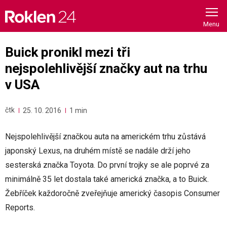
Skip
to
content
Buick pronikl mezi tři
nejspolehlivější značky aut na trhu
v USA
čtk
25. 10. 2016
1 min
Nejspolehlivější značkou auta na americkém trhu zůstává
japonský Lexus, na druhém místě se nadále drží jeho
sesterská značka Toyota. Do první trojky se ale poprvé za
minimálně 35 let dostala také americká značka, a to Buick.
Žebříček každoročně zveřejňuje americký časopis Consumer
Reports.