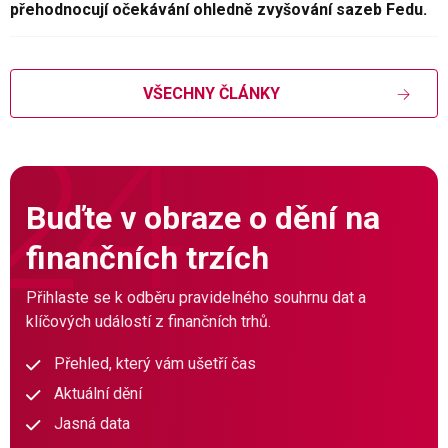
přehodnocují očekávání ohledně zvyšování sazeb Fedu.
VŠECHNY ČLÁNKY
Buďte v obraze o dění na
finančních trzích
Přihlaste se k odběru pravidelného souhrnu dat a
klíčových událostí z finančních trhů.
Přehled, který vám ušetří čas
Aktuální dění
Jasná data