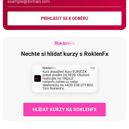
PŘIHLÁSIT SE K ODBĚRU
Nechte si hlídat kurzy s RoklenFx
HLÍDAT KURZY NA ROKLENFX