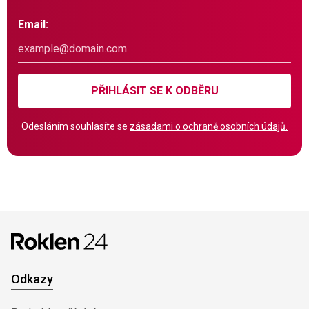
Email:
PŘIHLÁSIT SE K ODBĚRU
Odesláním souhlasíte se
zásadami o ochraně osobních údajů.
Odkazy