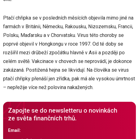
Ptačí chřipka se v posledních měsících objevila mimo jiné na
farmách v Británii, Německu, Rakousku, Nizozemsku, Francii,
Polsku, Maďarsku a v Chorvatsku. Virus této choroby se
poprvé objevil v Hongkongu v roce 1997. Od té doby se
rozšířil mezi drůbeží zpočátku hlavně v Asii a později po
celém světě. Vakcinace v chovech se neprovádí, je dokonce
zakázaná. Postižená hejna se likvidují. Na člověka se virus
ptačí chřipky přenáší jen zřídka, pak má ale vysokou úmrtnost
– nepřežije více než polovina nakažených.
Zapojte se do newsletteru o novinkách
ze světa finančních trhů.
Email: