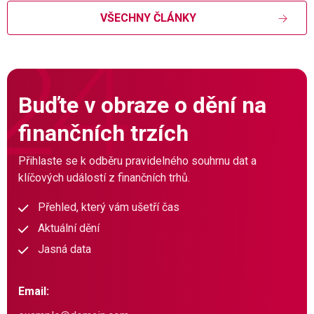
VŠECHNY ČLÁNKY
Buďte v obraze o dění na
finančních trzích
Přihlaste se k odběru pravidelného souhrnu dat a
klíčových událostí z finančních trhů.
Přehled, který vám ušetří čas
Aktuální dění
Jasná data
Email: