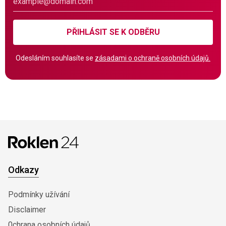
PŘIHLÁSIT SE K ODBĚRU
Odesláním souhlasíte se
zásadami o ochraně osobních údajů.
Odkazy
Podmínky užívání
Disclaimer
0chrana osobních údajů