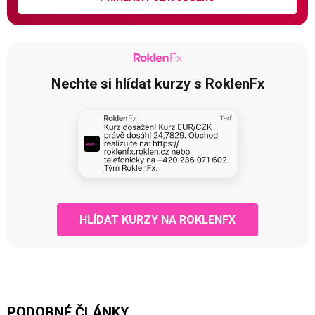
Nechte si hlídat kurzy s RoklenFx
HLÍDAT KURZY NA ROKLENFX
PODOBNÉ ČLÁNKY