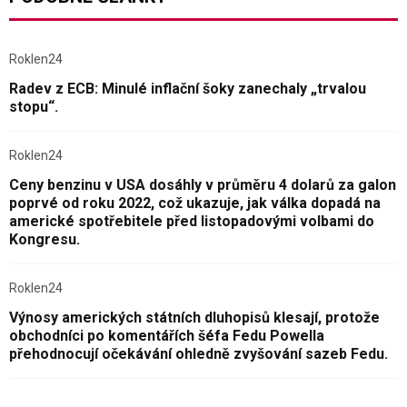
Roklen24
Radev z ECB: Minulé inflační šoky zanechaly „trvalou
stopu“.
Roklen24
Ceny benzinu v USA dosáhly v průměru 4 dolarů za galon
poprvé od roku 2022, což ukazuje, jak válka dopadá na
americké spotřebitele před listopadovými volbami do
Kongresu.
Roklen24
Výnosy amerických státních dluhopisů klesají, protože
obchodníci po komentářích šéfa Fedu Powella
přehodnocují očekávání ohledně zvyšování sazeb Fedu.