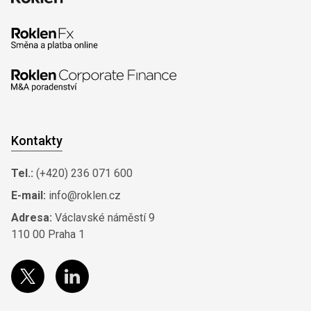
Kontakty
Tel.:
(+420) 236 071 600
E-mail:
info@roklen.cz
Adresa:
Václavské náměstí 9
110 00 Praha 1