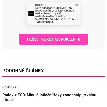
HLÍDAT KURZY NA ROKLENFX
PODOBNÉ ČLÁNKY
Roklen24
Radev z ECB: Minulé inflační šoky zanechaly „trvalou
stopu“.