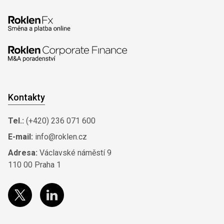
Kontakty
Tel.:
(+420) 236 071 600
E-mail:
info@roklen.cz
Adresa:
Václavské náměstí 9
110 00 Praha 1