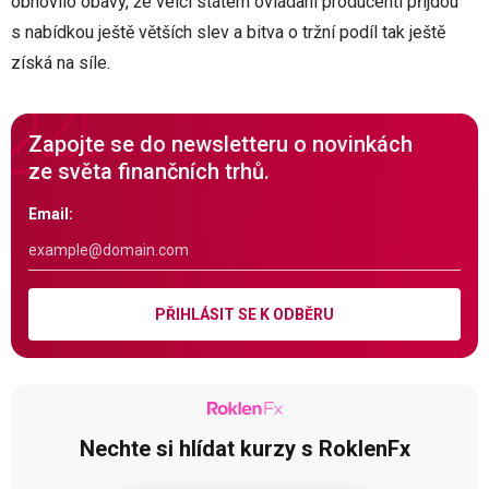
obnovilo obavy, že velcí státem ovládaní producenti přijdou
s nabídkou ještě větších slev a bitva o tržní podíl tak ještě
získá na síle.
Zapojte se do newsletteru o novinkách
ze světa finančních trhů.
Email:
PŘIHLÁSIT SE K ODBĚRU
Nechte si hlídat kurzy s RoklenFx