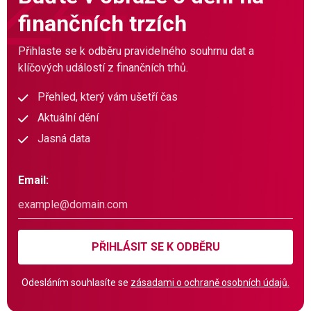
finančních trzích
Přihlaste se k odběru pravidelného souhrnu dat a
klíčových událostí z finančních trhů.
Přehled, který vám ušetří čas
Aktuální dění
Jasná data
Email:
PŘIHLÁSIT SE K ODBĚRU
Odesláním souhlasíte se
zásadami o ochraně osobních údajů.