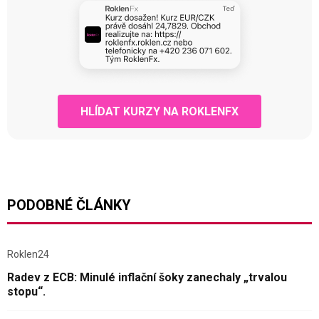
HLÍDAT KURZY NA ROKLENFX
PODOBNÉ ČLÁNKY
Roklen24
Radev z ECB: Minulé inflační šoky zanechaly „trvalou
stopu“.