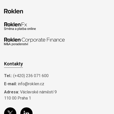
Kontakty
Tel.:
(+420) 236 071 600
E-mail:
info@roklen.cz
Adresa:
Václavské náměstí 9
110 00 Praha 1