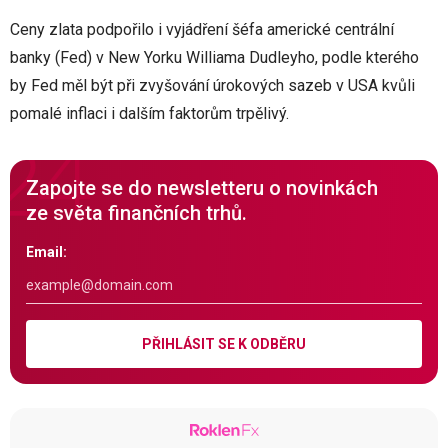
Ceny zlata podpořilo i vyjádření šéfa americké centrální
banky (Fed) v New Yorku Williama Dudleyho, podle kterého
by Fed měl být při zvyšování úrokových sazeb v USA kvůli
pomalé inflaci i dalším faktorům trpělivý.
Zapojte se do newsletteru o novinkách
ze světa finančních trhů.
Email:
PŘIHLÁSIT SE K ODBĚRU