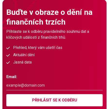
Buďte v obraze o dění na
finančních trzích
Přihlaste se k odběru pravidelného souhrnu dat a
klíčových událostí z finančních trhů.
Přehled, který vám ušetří čas
Aktuální dění
Jasná data
Email:
PŘIHLÁSIT SE K ODBĚRU