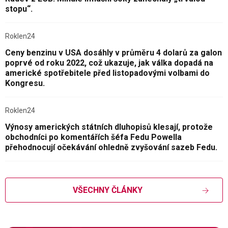
stopu“.
Roklen24
Ceny benzinu v USA dosáhly v průměru 4 dolarů za galon
poprvé od roku 2022, což ukazuje, jak válka dopadá na
americké spotřebitele před listopadovými volbami do
Kongresu.
Roklen24
Výnosy amerických státních dluhopisů klesají, protože
obchodníci po komentářích šéfa Fedu Powella
přehodnocují očekávání ohledně zvyšování sazeb Fedu.
VŠECHNY ČLÁNKY