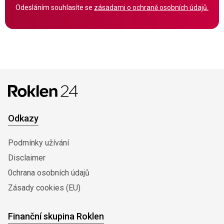
Odesláním souhlasíte se
zásadami o ochraně osobních údajů.
Odkazy
Podmínky užívání
Disclaimer
0chrana osobních údajů
Zásady cookies (EU)
Finanční skupina Roklen