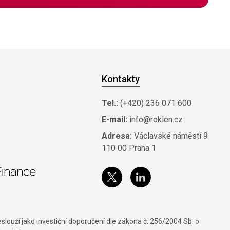
Kontakty
Tel.:
(+420) 236 071 600
E-mail:
info@roklen.cz
Adresa:
Václavské náměstí 9
110 00 Praha 1
louží jako investiční doporučení dle zákona č. 256/2004 Sb. o