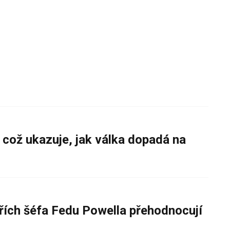
 což ukazuje, jak válka dopadá na
řích šéfa Fedu Powella přehodnocují