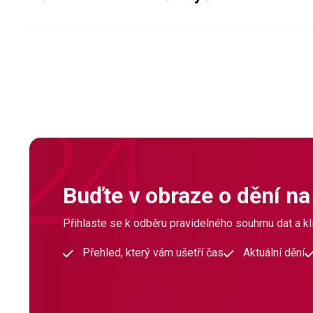
Buďte v obraze o dění na
Přihlaste se k odběru pravidelného souhrnu dat a klí
Přehled, který vám ušetří čas
Aktuální dění