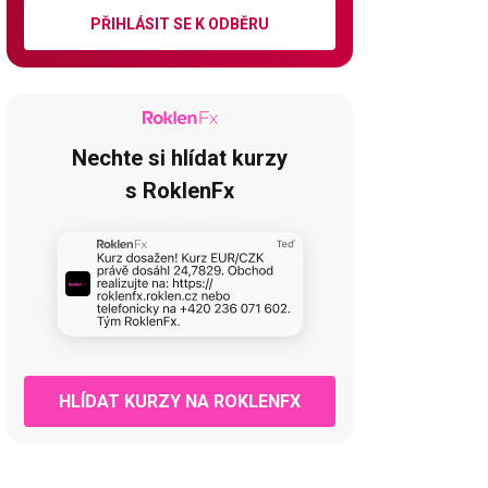
PŘIHLÁSIT SE K ODBĚRU
Nechte si hlídat kurzy
s RoklenFx
HLÍDAT KURZY NA ROKLENFX