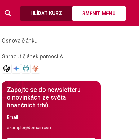
HLÍDAT KURZ
SMĚNIT MĚNU
Osnova článku
Shrnout článek pomoci AI
Zapojte se do newsletteru
o novinkách ze světa
finančních trhů.
Email: