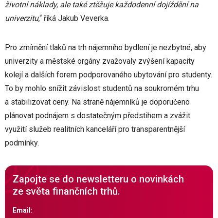
životní náklady, ale také ztěžuje každodenní dojíždění na
univerzitu
,“ říká Jakub Veverka.
Pro zmírnění tlaků na trh nájemního bydlení je nezbytné, aby
univerzity a městské orgány zvažovaly zvýšení kapacity
kolejí a dalších forem podporovaného ubytování pro studenty.
To by mohlo snížit závislost studentů na soukromém trhu
a stabilizovat ceny. Na straně nájemníků je doporučeno
plánovat podnájem s dostatečným předstihem a zvážit
využití služeb realitních kanceláří pro transparentnější
podmínky.
Zapojte se do newsletteru o novinkách
ze světa finančních trhů.
Email: