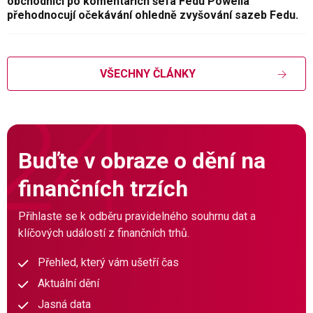
obchodníci po komentářích šéfa Fedu Powella
přehodnocují očekávání ohledně zvyšování sazeb Fedu.
VŠECHNY ČLÁNKY
Buďte v obraze o dění na
finančních trzích
Přihlaste se k odběru pravidelného souhrnu dat a
klíčových událostí z finančních trhů.
Přehled, který vám ušetří čas
Aktuální dění
Jasná data