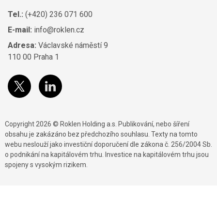
Tel.:
(+420) 236 071 600
E-mail:
info@roklen.cz
Adresa:
Václavské náměstí 9
110 00 Praha 1
Copyright 2026 © Roklen Holding a.s. Publikování, nebo šíření
obsahu je zakázáno bez předchozího souhlasu. Texty na tomto
webu neslouží jako investiční doporučení dle zákona č. 256/2004 Sb.
o podnikání na kapitálovém trhu. Investice na kapitálovém trhu jsou
spojeny s vysokým rizikem.