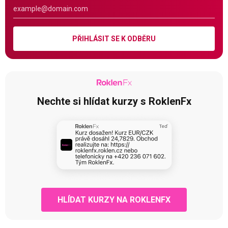
PŘIHLÁSIT SE K ODBĚRU
Nechte si hlídat kurzy s RoklenFx
HLÍDAT KURZY NA ROKLENFX