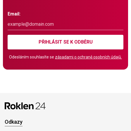
Email:
PŘIHLÁSIT SE K ODBĚRU
Odesláním souhlasíte se
zásadami o ochraně osobních údajů.
Odkazy