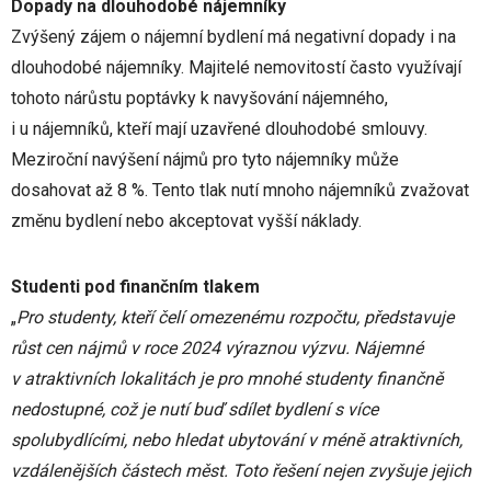
Dopady na dlouhodobé nájemníky
Zvýšený zájem o nájemní bydlení má negativní dopady i na
dlouhodobé nájemníky. Majitelé nemovitostí často využívají
tohoto nárůstu poptávky k navyšování nájemného,
i u nájemníků, kteří mají uzavřené dlouhodobé smlouvy.
Meziroční navýšení nájmů pro tyto nájemníky může
dosahovat až 8 %. Tento tlak nutí mnoho nájemníků zvažovat
změnu bydlení nebo akceptovat vyšší náklady.
Studenti pod finančním tlakem
„
Pro studenty, kteří čelí omezenému rozpočtu, představuje
růst cen nájmů v roce 2024 výraznou výzvu. Nájemné
v atraktivních lokalitách je pro mnohé studenty finančně
nedostupné, což je nutí buď sdílet bydlení s více
spolubydlícími, nebo hledat ubytování v méně atraktivních,
vzdálenějších částech měst. Toto řešení nejen zvyšuje jejich