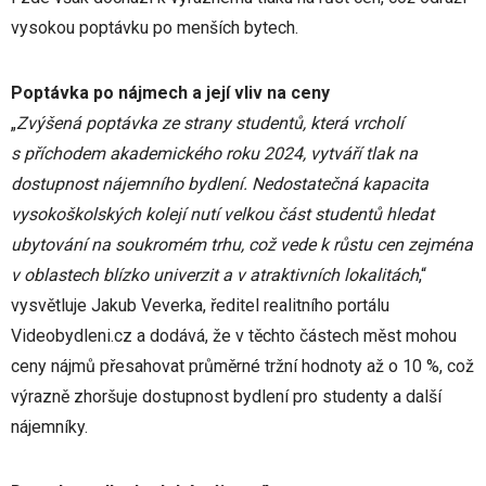
vysokou poptávku po menších bytech.
Poptávka po nájmech a její vliv na ceny
„
Zvýšená poptávka ze strany studentů, která vrcholí
s příchodem akademického roku 2024, vytváří tlak na
dostupnost nájemního bydlení. Nedostatečná kapacita
vysokoškolských kolejí nutí velkou část studentů hledat
ubytování na soukromém trhu, což vede k růstu cen zejména
v oblastech blízko univerzit a v atraktivních lokalitách
,“
vysvětluje Jakub Veverka, ředitel realitního portálu
Videobydleni.cz a dodává, že v těchto částech měst mohou
ceny nájmů přesahovat průměrné tržní hodnoty až o 10 %, což
výrazně zhoršuje dostupnost bydlení pro studenty a další
nájemníky.