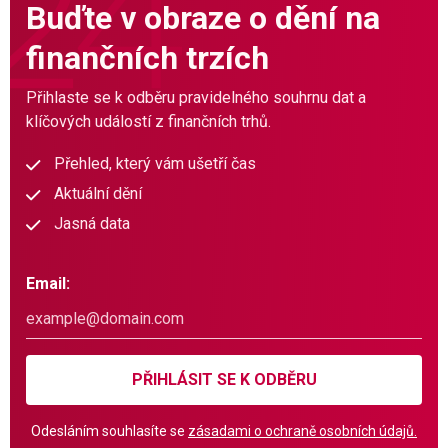
Buďte v obraze o dění na
finančních trzích
Přihlaste se k odběru pravidelného souhrnu dat a
klíčových událostí z finančních trhů.
Přehled, který vám ušetří čas
Aktuální dění
Jasná data
Email:
PŘIHLÁSIT SE K ODBĚRU
Odesláním souhlasíte se
zásadami o ochraně osobních údajů.