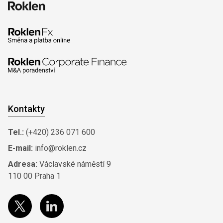
Kontakty
Tel.:
(+420) 236 071 600
E-mail:
info@roklen.cz
Adresa:
Václavské náměstí 9
110 00 Praha 1