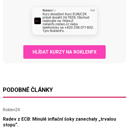
HLÍDAT KURZY NA ROKLENFX
PODOBNÉ ČLÁNKY
Roklen24
Radev z ECB: Minulé inflační šoky zanechaly „trvalou
stopu“.