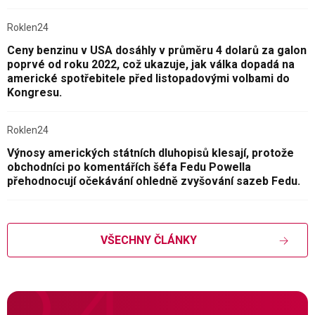
Roklen24
Ceny benzinu v USA dosáhly v průměru 4 dolarů za galon
poprvé od roku 2022, což ukazuje, jak válka dopadá na
americké spotřebitele před listopadovými volbami do
Kongresu.
Roklen24
Výnosy amerických státních dluhopisů klesají, protože
obchodníci po komentářích šéfa Fedu Powella
přehodnocují očekávání ohledně zvyšování sazeb Fedu.
VŠECHNY ČLÁNKY