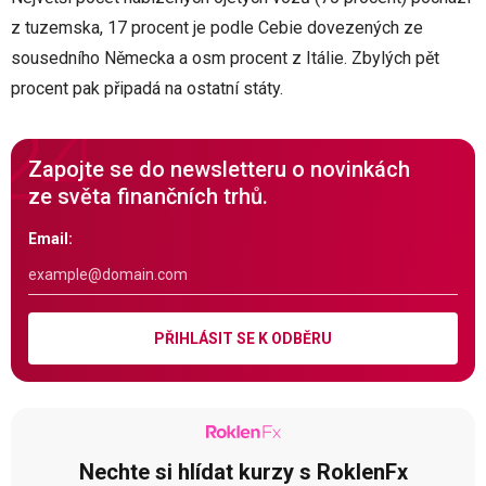
z tuzemska, 17 procent je podle Cebie dovezených ze
sousedního Německa a osm procent z Itálie. Zbylých pět
procent pak připadá na ostatní státy.
Zapojte se do newsletteru o novinkách
ze světa finančních trhů.
Email:
PŘIHLÁSIT SE K ODBĚRU
Nechte si hlídat kurzy s RoklenFx