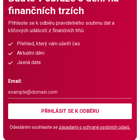
finančních trzích
Přihlaste se k odběru pravidelného souhrnu dat a
klíčových událostí z finančních trhů.
Přehled, který vám ušetří čas
Aktuální dění
Jasná data
Email:
PŘIHLÁSIT SE K ODBĚRU
Odesláním souhlasíte se
zásadami o ochraně osobních údajů.