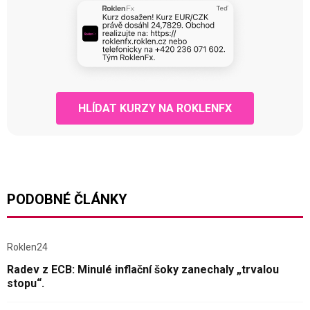
HLÍDAT KURZY NA ROKLENFX
PODOBNÉ ČLÁNKY
Roklen24
Radev z ECB: Minulé inflační šoky zanechaly „trvalou
stopu“.