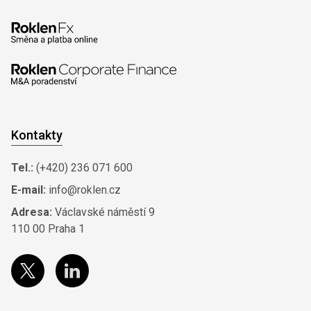
Kontakty
Tel.:
(+420) 236 071 600
E-mail:
info@roklen.cz
Adresa:
Václavské náměstí 9
110 00 Praha 1